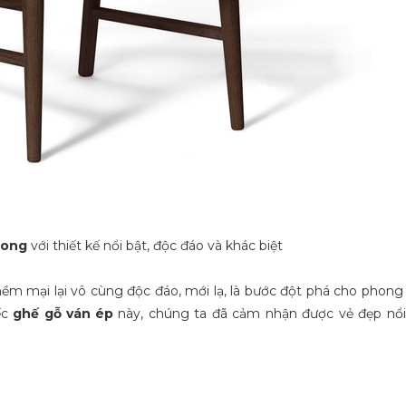
cong
với thiết kế nổi bật, độc đáo và khác biệt
m mại lại vô cùng độc đáo, mới lạ, là bước đột phá cho phong 
ếc
ghế gỗ ván ép
này, chúng ta đã cảm nhận được vẻ đẹp nổi