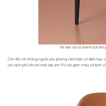
Vẻ nền nã và thanh lịch kh
Còn đối với những người yêu phong cách bán cổ điển hay c
với cách phủ lên bề mặt lớp sơn PU với gam màu cổ kính c