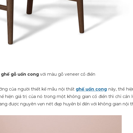
ế
ghế gỗ uốn cong
với màu gỗ veneer cổ điển
ng của người thiết kế mẫu nội thất
ghế uốn cong
này, thể hi
 hiện giá trị của nó trong một không gian cổ điển thì chỉ cần
ng được nguyên vẹn nét đẹp huyền bí đến với không gian nội th