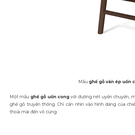
Mẫu
ghế gỗ ván ép uốn 
Một mẫu
ghế gỗ uốn cong
với đường nét uyển chuyển, mề
ghế gỗ truyền thống. Chỉ cần nhìn vào hình dáng của chi
thoải mái đến vô cùng.