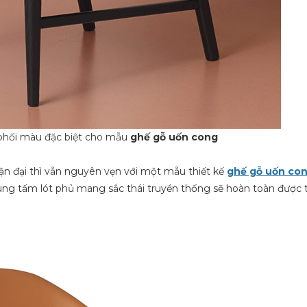
i phối màu đặc biệt cho mẫu
ghế gỗ uốn cong
ận đại thì vẫn nguyên vẹn với một mẫu thiết kế
ghế gỗ uốn co
ùng tấm lót phủ mang sắc thái truyền thống sẽ hoàn toàn được