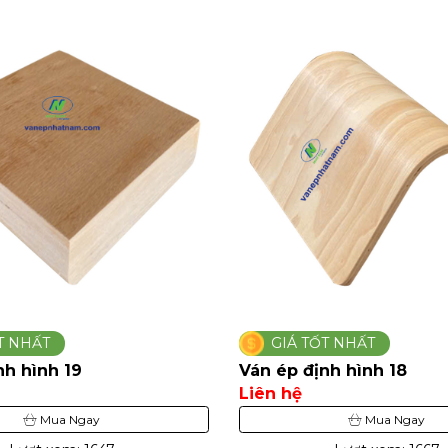
T NHẤT
GIÁ TỐT NHẤT
̣nh hình 19
Ván ép định hình 18
Liên hệ
Mua Ngay
Mua Ngay