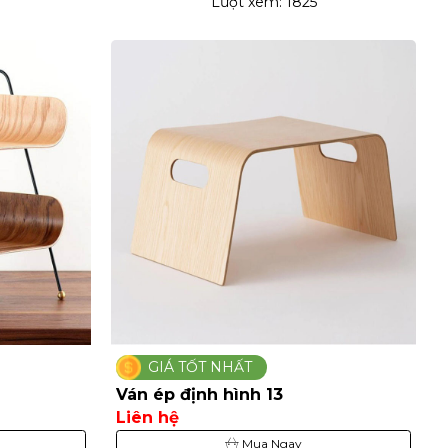
Lượt xem: 1825
GIÁ TỐT NHẤT
Ván ép định hình 13
Liên hệ
Mua Ngay