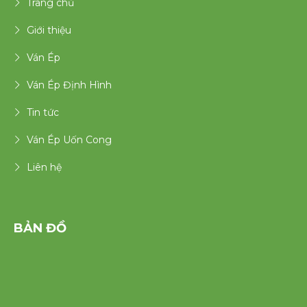
Trang chủ
Giới thiệu
Ván Ép
Ván Ép Định Hình
Tin tức
Ván Ép Uốn Cong
Liên hệ
BẢN ĐỒ