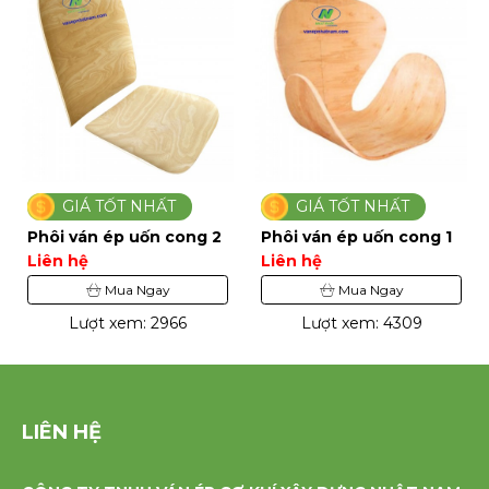
GIÁ TỐT NHẤT
GIÁ TỐT NHẤT
Phôi ván ép uốn cong 2
Phôi ván ép uốn cong 1
Liên hệ
Liên hệ
Mua Ngay
Mua Ngay
Lượt xem: 2966
Lượt xem: 4309
LIÊN HỆ