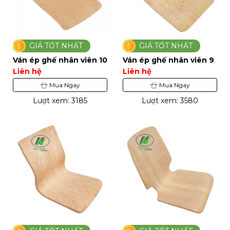
GIÁ TỐT NHẤT
GIÁ TỐT NHẤT
Ván ép ghế nhân viên 10
Ván ép ghế nhân viên 9
Liên hệ
Liên hệ
Mua Ngay
Mua Ngay
Lượt xem: 3185
Lượt xem: 3580