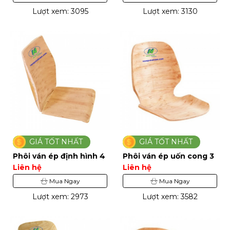
Lượt xem: 3095
Lượt xem: 3130
GIÁ TỐT NHẤT
GIÁ TỐT NHẤT
Phôi ván ép định hình 4
Phôi ván ép uốn cong 3
Liên hệ
Liên hệ
Mua Ngay
Mua Ngay
Lượt xem: 2973
Lượt xem: 3582