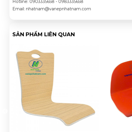
Hotline: 0903335658 - 0983335658
Email: nhatnam@vanepnhatnam.com
SẢN PHẨM LIÊN QUAN