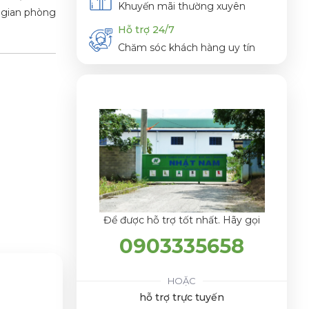
Khuyến mãi thường xuyên
 gian phòng
Hỗ trợ 24/7
Chăm sóc khách hàng uy tín
Để được hỗ trợ tốt nhất. Hãy gọi
0903335658
HOẶC
hỗ trợ trực tuyến