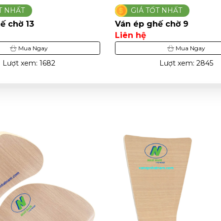
ỐT NHẤT
GIÁ TỐT NHẤT
hế chờ 9
Ván ép ghế chờ 8
Liên hệ
Mua Ngay
Mua Ngay
Lượt xem: 2845
Lượt xem: 3160