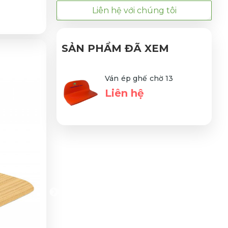
Liên hệ với chúng tôi
SẢN PHẨM ĐÃ XEM
Ván ép ghế chờ 13
Liên hệ