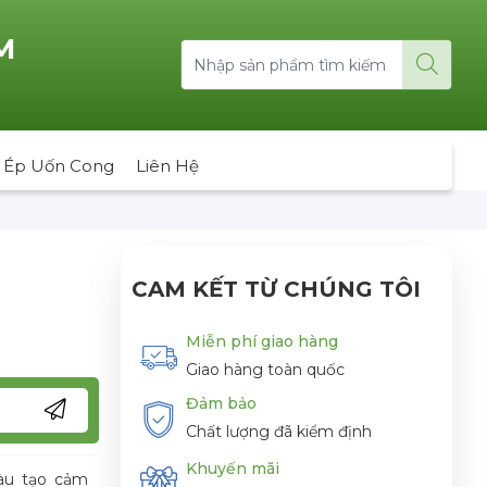
M
 Ép Uốn Cong
Liên Hệ
CAM KẾT TỪ CHÚNG TÔI
Miễn phí giao hàng
Giao hàng toàn quốc
Đảm bảo
Chất lượng đã kiểm định
Khuyến mãi
àu tạo cảm