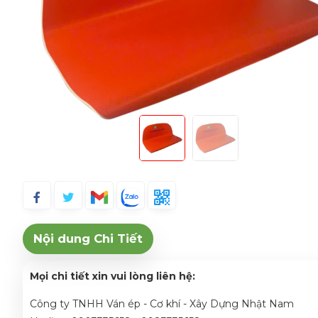
Nội dung Chi Tiết
Mọi chi tiết xin vui lòng liên hệ:
Công ty TNHH Ván ép - Cơ khí - Xây Dựng Nhật Nam