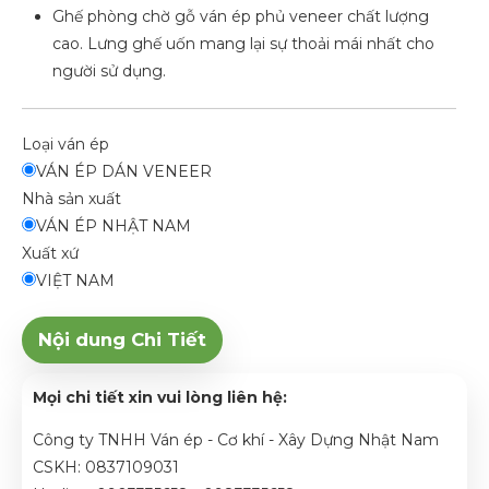
Ghế phòng chờ gỗ ván ép phủ veneer chất lượng
cao. Lưng ghế uốn mang lại sự thoải mái nhất cho
người sử dụng.
Loại ván ép
VÁN ÉP DÁN VENEER
Nhà sản xuất
VÁN ÉP NHẬT NAM
Xuất xứ
VIỆT NAM
Nội dung Chi Tiết
Mọi chi tiết xin vui lòng liên hệ:
Công ty TNHH Ván ép - Cơ khí - Xây Dựng Nhật Nam
CSKH: 0837109031