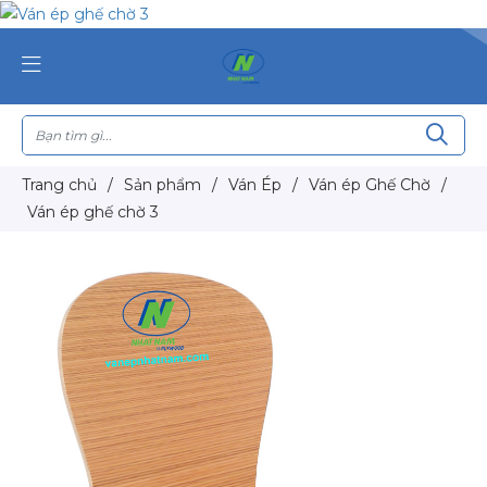
Trang chủ
/
Sản phẩm
/
Ván Ép
/
Ván ép Ghế Chờ
/
Ván ép ghế chờ 3