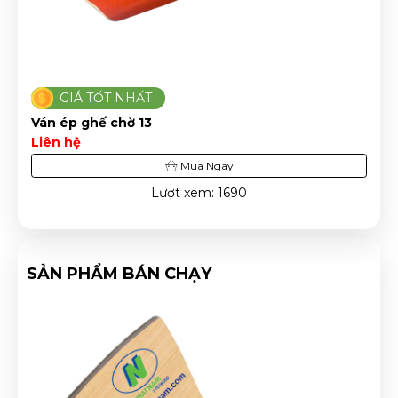
GIÁ TỐT NHẤT
Ván ép ghế chờ 10
Liên hệ
Mua Ngay
Lượt xem: 14732
SẢN PHẨM BÁN CHẠY