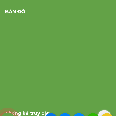
BẢN ĐỒ
Thống kê truy cập