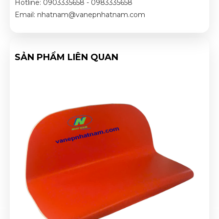
Hotline: 0903335658 - 0983335658
Email: nhatnam@vanepnhatnam.com
SẢN PHẨM LIÊN QUAN