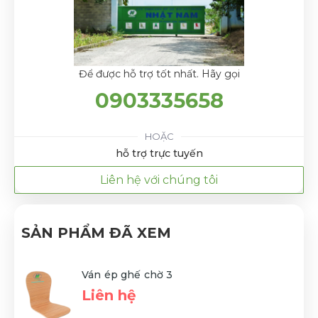
Để được hỗ trợ tốt nhất. Hãy gọi
0903335658
HOẶC
hỗ trợ trực tuyến
Liên hệ với chúng tôi
SẢN PHẨM ĐÃ XEM
Ván ép ghế chờ 3
Liên hệ