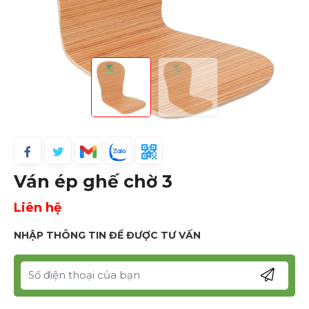
Ván ép ghế chờ 3
Liên hệ
NHẬP THÔNG TIN ĐỂ ĐƯỢC TƯ VẤN