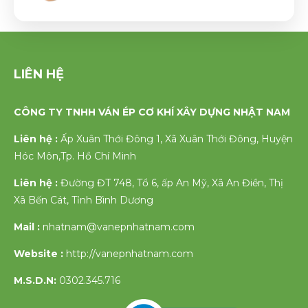
LIÊN HỆ
CÔNG TY TNHH VÁN ÉP CƠ KHÍ XÂY DỰNG NHẬT NAM
Liên hệ :
Ấp Xuân Thới Đông 1, Xã Xuân Thới Đông, Huyện
Hóc Môn,Tp. Hồ Chí Minh
Liên hệ :
Đường ĐT 748, Tổ 6, ấp An Mỹ, Xã An Điền, Thị
Xã Bến Cát, Tỉnh Bình Dương
Mail :
nhatnam@vanepnhatnam.com
Website :
http://vanepnhatnam.com
M.S.D.N:
0302.345.716