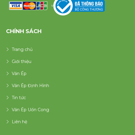
v
CHÍNH SÁCH
Trang chủ
Giới thiệu
Ván Ép
Ván Ép Định Hình
Tin tức
Ván Ép Uốn Cong
Liên hệ