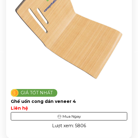
GIÁ TỐT NHẤT
Ghế uốn cong dán veneer 4
Liên hệ
Mua Ngay
Lượt xem: 5806