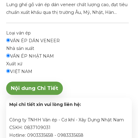
Lưng ghế gỗ ván ép dán veneer chất lượng cao, đạt tiêu
chuẩn xuất khẩu qua thị trường Âu, Mỹ, Nhật, Hàn...
Loại ván ép
VÁN ÉP DÁN VENEER
Nhà sản xuất
VÁN ÉP NHẬT NAM
Xuất xứ
VIỆT NAM
Nội dung Chi Tiết
Mọi chi tiết xin vui lòng liên hệ:
Công ty TNHH Ván ép - Cơ khí - Xây Dựng Nhật Nam
CSKH: 0837109031
Hotline: 0903335658 - 0983335658