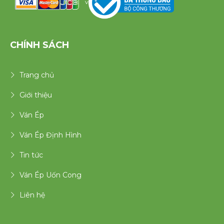
v
CHÍNH SÁCH
Trang chủ
Giới thiệu
Ván Ép
Ván Ép Định Hình
Tin tức
Ván Ép Uốn Cong
Liên hệ