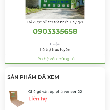
Để được hỗ trợ tốt nhất. Hãy gọi
0903335658
HOẶC
hỗ trợ trực tuyến
Liên hệ với chúng tôi
SẢN PHẨM ĐÃ XEM
Ghế gỗ ván ép phủ veneer 22
Liên hệ