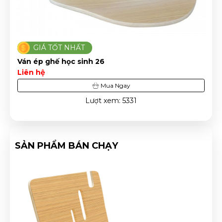
GIÁ TỐT NHẤT
Ván ép ghế lyly sơn pu 1
Liên hệ
Mua Ngay
Lượt xem: 3150
SẢN PHẨM BÁN CHẠY