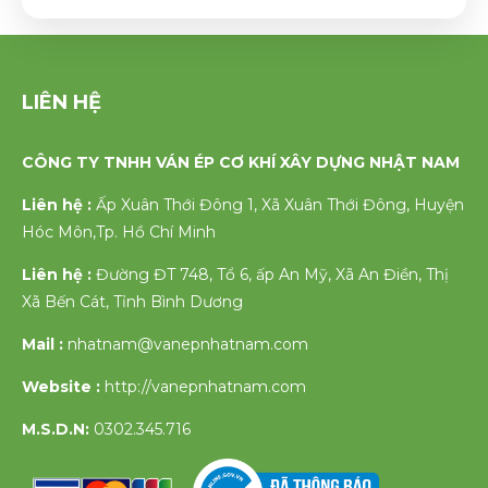
LIÊN HỆ
CÔNG TY TNHH VÁN ÉP CƠ KHÍ XÂY DỰNG NHẬT NAM
Liên hệ :
Ấp Xuân Thới Đông 1, Xã Xuân Thới Đông, Huyện
Hóc Môn,Tp. Hồ Chí Minh
Liên hệ :
Đường ĐT 748, Tổ 6, ấp An Mỹ, Xã An Điền, Thị
Xã Bến Cát, Tỉnh Bình Dương
Mail :
nhatnam@vanepnhatnam.com
Website :
http://vanepnhatnam.com
M.S.D.N:
0302.345.716