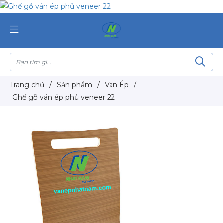
Trang chủ
/
Sản phẩm
/
Ván Ép
/
Ghế gỗ ván ép phủ veneer 22