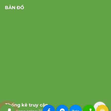
BẢN ĐỒ
Thống kê truy cập