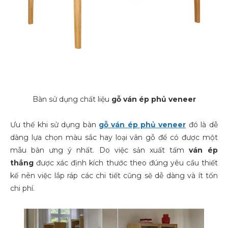
Bàn sử dụng chất liệu
gỗ ván ép phủ veneer
Ưu thế khi sử dụng bàn
gỗ ván ép phủ veneer
đó là dễ
dàng lựa chọn màu sắc hay loại vân gỗ để có được một
mẫu bàn ưng ý nhất. Do việc sản xuất tấm
ván ép
thẳng
được xác định kích thước theo đúng yêu cầu thiết
kế nên việc lắp ráp các chi tiết cũng sẽ dễ dàng và ít tốn
chi phí.