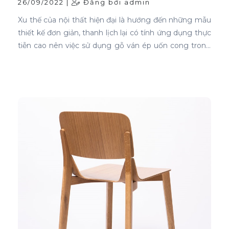
26/09/2022 |
Đăng bởi admin
Xu thế của nội thất hiện đại là hướng đến những mẫu
thiết kế đơn giản, thanh lịch lại có tính ứng dụng thực
tiễn cao nên việc sử dụng gỗ ván ép uốn cong trong
thiết kế nội thất ghế là sự lựa chọn ưu tiên tốt nhất.