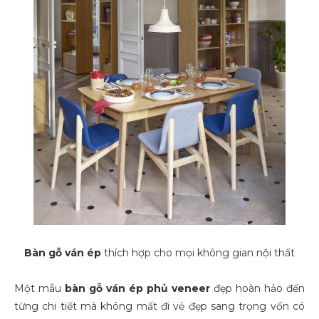
Bàn gỗ ván ép
thích hợp cho mọi không gian nội thất
Một mẫu
bàn gỗ ván ép phủ veneer
đẹp hoàn hảo đến
từng chi tiết mà không mất đi vẻ đẹp sang trọng vốn có