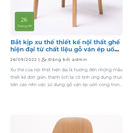
26
Tháng 09
Bắt kịp xu thế thiết kế nội thất ghế
hiện đại từ chất liệu gỗ ván ép uốn
cong
26/09/2022 |
Đăng bởi admin
Xu thế của nội thất hiện đại là hướng đến những mẫu
thiết kế đơn giản, thanh lịch lại có tính ứng dụng thực
tiễn cao nên việc sử dụng gỗ ván ép uốn cong trong
thiết kế nội thất ghế là sự lựa chọn ưu tiên tốt nhất.