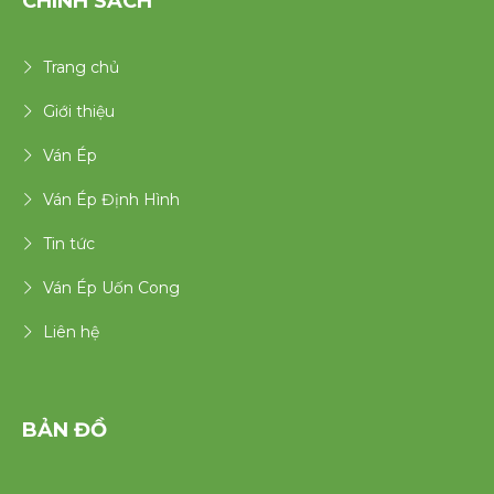
CHÍNH SÁCH
Trang chủ
Giới thiệu
Ván Ép
Ván Ép Định Hình
Tin tức
Ván Ép Uốn Cong
Liên hệ
BẢN ĐỒ