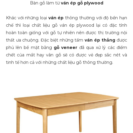
Bàn gỗ làm từ
ván ép gỗ plywood
Khác với những loại
ván ép
thông thường với độ bền hạn
chế thì loại chất liệu gỗ ván ép plywood lại có đặc tính
hoàn toàn giống với gỗ tự nhiên nên được thị trường nội
thất ưa chuộng. Đặc biệt những tấm
ván ép thẳng
được
phủ lên bề mặt bằng
gỗ veneer
đã qua xử lý các điểm
chết của mắt hay vân gỗ sẽ có được vẻ đẹp sắc nét và
tinh tế hơn cả với những chất liệu gỗ thông thường.