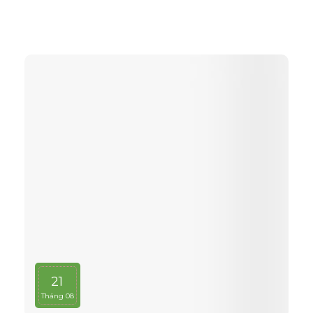
với thị trường toàn cầu.
21
Tháng 08