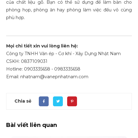
của chất liệu gỗ. Bạn có thể sử dụng để làm bàn cho
phòng họp, phòng ăn hay phòng làm việc đều vô cùng
phù hợp.
Mọi chi tiết xin vui lòng liên hệ:
Công ty TNHH Ván ép - Cơ khí - Xây Dựng Nhật Nam
CSKH: 0837109031
Hotline: 0903335658 - 0983335658
Email: nhatnam@vanepnhatnam.com
Chia sẻ
Bài viết liên quan