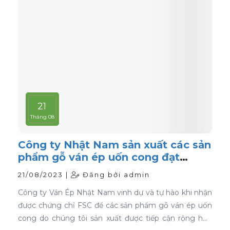
21
Tháng 08
Công ty Nhật Nam sản xuất các sản
phẩm gỗ ván ép uốn cong đạt
chứng nhận FSC
21/08/2023 |
Đăng bởi admin
Công ty Ván Ép Nhật Nam vinh dự và tự hào khi nhận
được chứng chỉ FSC để các sản phẩm gỗ ván ép uốn
cong do chúng tôi sản xuất được tiếp cận rộng hơn