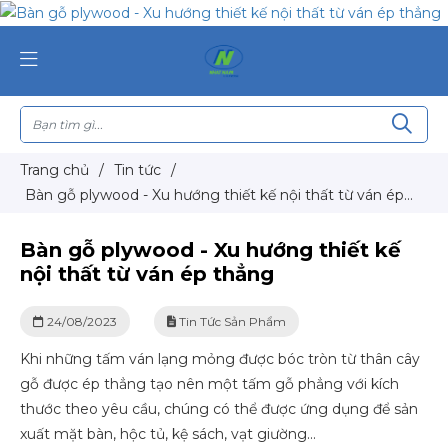
Trang chủ
/
Tin tức
/
Bàn gỗ plywood - Xu hướng thiết kế nội thất từ ván ép
thẳng
Bàn gỗ plywood - Xu hướng thiết kế
nội thất từ ván ép thẳng
24/08/2023
Tin Tức Sản Phẩm
Khi những tấm ván lạng mỏng được bóc tròn từ thân cây
gỗ được ép thẳng tạo nên một tấm gỗ phẳng với kích
thước theo yêu cầu, chúng có thể được ứng dụng để sản
xuất mặt bàn, hộc tủ, kệ sách, vạt giường...