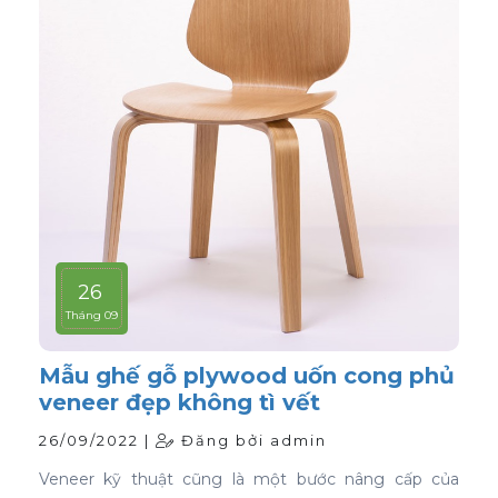
26
Tháng 09
Mẫu ghế gỗ plywood uốn cong phủ
veneer đẹp không tì vết
26/09/2022 |
Đăng bởi admin
Veneer kỹ thuật cũng là một bước nâng cấp của