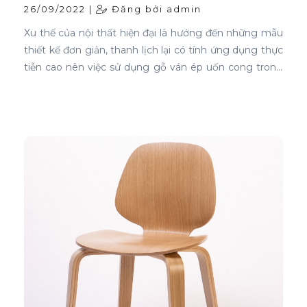
cong
26/09/2022 |
Đăng bởi admin
Xu thế của nội thất hiện đại là hướng đến những mẫu
thiết kế đơn giản, thanh lịch lại có tính ứng dụng thực
tiễn cao nên việc sử dụng gỗ ván ép uốn cong trong
thiết kế nội thất ghế là sự lựa chọn ưu tiên tốt nhất.