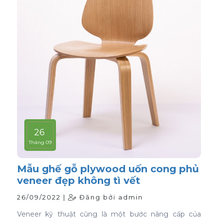
26
Tháng 09
Mẫu ghế gỗ plywood uốn cong phủ
veneer đẹp không tì vết
26/09/2022 |
Đăng bởi admin
Veneer kỹ thuật cũng là một bước nâng cấp của