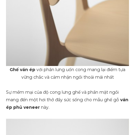
Ghế ván ép
với phần lưng uốn cong mang lại điểm tựa
vững chắc và cảm nhận ngồi thoải mái nhất
Sự mềm mại của độ cong lưng ghế và phần mặt ngồi
mang đến một hơi thở đầy sức sống cho mẫu ghế gỗ
ván
ép phủ veneer
này.