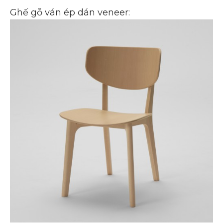
Ghế gỗ ván ép dán veneer: