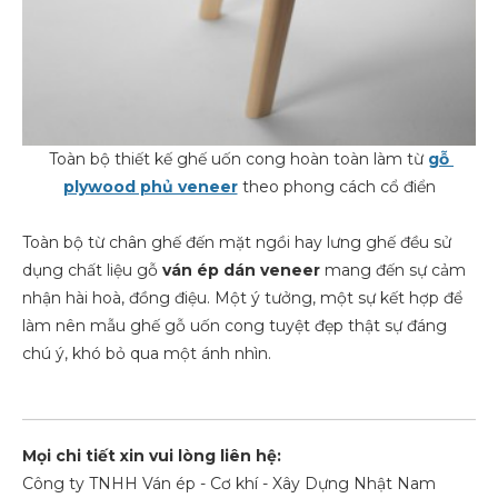
Toàn bộ thiết kế ghế uốn cong hoàn toàn làm từ
gỗ
plywood phủ veneer
theo phong cách cổ điển
Toàn bộ từ chân ghế đến mặt ngồi hay lưng ghế đều sử
dụng chất liệu gỗ
ván ép dán veneer
mang đến sự cảm
nhận hài hoà, đồng điệu. Một ý tưởng, một sự kết hợp để
làm nên mẫu ghế gỗ uốn cong tuyệt đẹp thật sự đáng
chú ý, khó bỏ qua một ánh nhìn.
Mọi chi tiết xin vui lòng liên hệ:
Công ty TNHH Ván ép - Cơ khí - Xây Dựng Nhật Nam