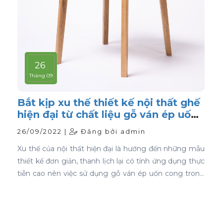
26
Tháng 09
Bắt kịp xu thế thiết kế nội thất ghế
hiện đại từ chất liệu gỗ ván ép uốn
cong
26/09/2022 |
Đăng bởi admin
Xu thế của nội thất hiện đại là hướng đến những mẫu
thiết kế đơn giản, thanh lịch lại có tính ứng dụng thực
tiễn cao nên việc sử dụng gỗ ván ép uốn cong trong
thiết kế nội thất ghế là sự lựa chọn ưu tiên tốt nhất.