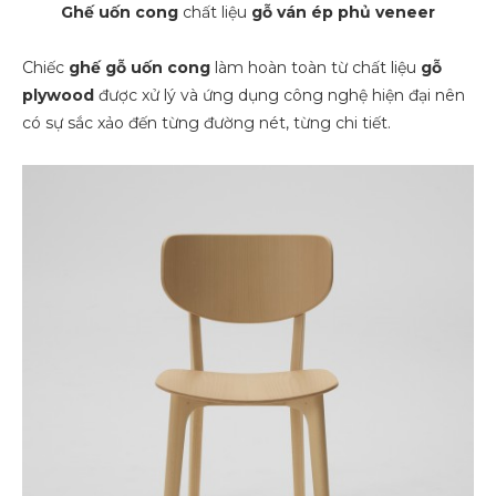
Ghế uốn cong
chất liệu
gỗ ván ép phủ veneer
Chiếc
ghế gỗ uốn cong
làm hoàn toàn từ chất liệu
gỗ
plywood
được xử lý và ứng dụng công nghệ hiện đại nên
có sự sắc xảo đến từng đường nét, từng chi tiết.