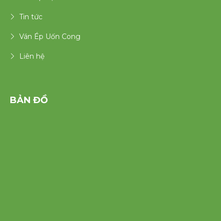
Tin tức
Ván Ép Uốn Cong
Liên hệ
BẢN ĐỒ