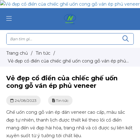
Trang chủ
/
Tin tức
/
Vẻ đẹp cổ điển của chiếc ghế uốn cong gỗ ván ép phủ
veneer
Vẻ đẹp cổ điển của chiếc ghế uốn
cong gỗ ván ép phủ veneer
24/08/2023
Tin tức
Ghế uốn cong gỗ ván ép dán veneer cao cấp, màu sắc
đẹp tự nhiên, thanh lịch được thiết kế theo lối cổ điển
mang đến vẻ đẹp hài hòa, trang nhã và có được sự liên kết
xuyên suốt từ ý tưởng tới chất liệu.