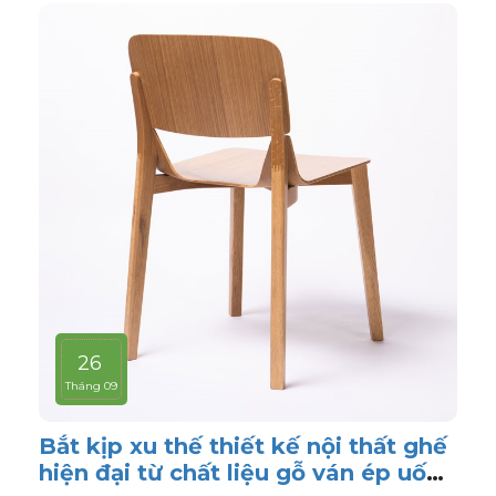
26
Tháng 09
Bắt kịp xu thế thiết kế nội thất ghế
hiện đại từ chất liệu gỗ ván ép uốn