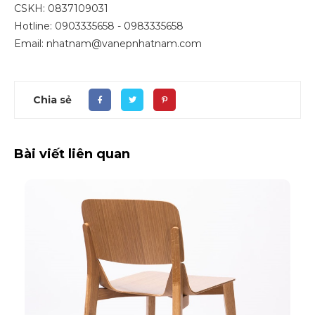
CSKH: 0837109031
Hotline: 0903335658 - 0983335658
Email: nhatnam@vanepnhatnam.com
Chia sẻ
Bài viết liên quan