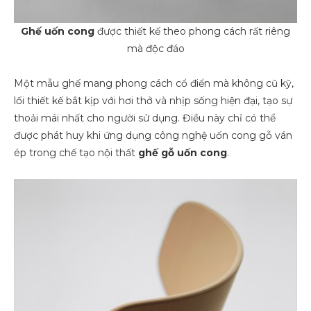
Ghế uốn cong
được thiết kế theo phong cách rất riêng
mà độc đáo
Một mẫu ghế mang phong cách cổ điển mà không cũ kỹ,
lối thiết kế bắt kịp với hơi thở và nhịp sống hiện đại, tạo sự
thoải mái nhất cho người sử dụng. Điều này chỉ có thể
được phát huy khi ứng dụng công nghệ uốn cong gỗ ván
ép trong chế tạo nội thất
ghế gỗ uốn cong
.