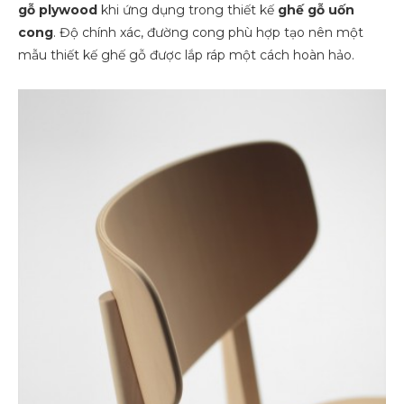
gỗ plywood
khi ứng dụng trong thiết kế
ghế gỗ uốn
cong
. Độ chính xác, đường cong phù hợp tạo nên một
mẫu thiết kế ghế gỗ được lắp ráp một cách hoàn hảo.