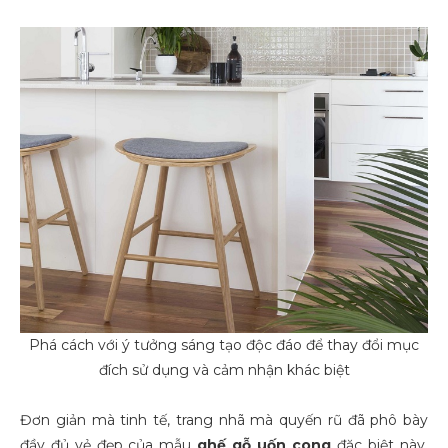
Phá cách với ý tưởng sáng tạo độc đáo để thay đổi mục
đích sử dụng và cảm nhận khác biệt
Đơn giản mà tinh tế, trang nhã mà quyến rũ đã phô bày
đầy đủ vẻ đẹp của mẫu
ghế gỗ uốn cong
đặc biệt này.