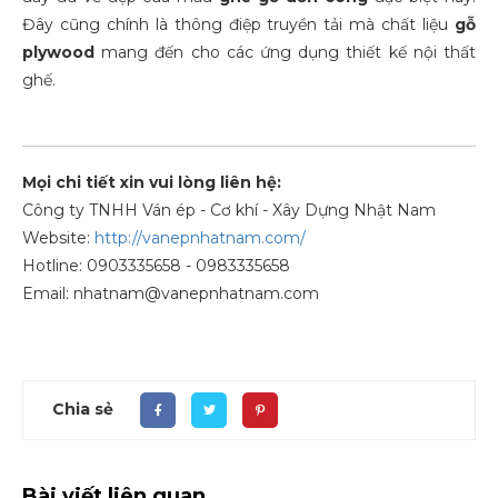
Đây cũng chính là thông điệp truyền tải mà chất liệu
gỗ
plywood
mang đến cho các ứng dụng thiết kế nội thất
ghế.
Mọi chi tiết xin vui lòng liên hệ:
Công ty TNHH Ván ép - Cơ khí - Xây Dựng Nhật Nam
Website:
http://vanepnhatnam.com/
Hotline: 0903335658 - 0983335658
Email: nhatnam@vanepnhatnam.com
Chia sẻ
Bài viết liên quan