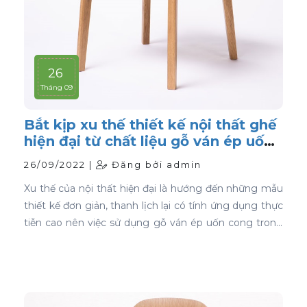
26
Tháng 09
Bắt kịp xu thế thiết kế nội thất ghế
hiện đại từ chất liệu gỗ ván ép uốn
cong
26/09/2022 |
Đăng bởi admin
Xu thế của nội thất hiện đại là hướng đến những mẫu
thiết kế đơn giản, thanh lịch lại có tính ứng dụng thực
tiễn cao nên việc sử dụng gỗ ván ép uốn cong trong
thiết kế nội thất ghế là sự lựa chọn ưu tiên tốt nhất.