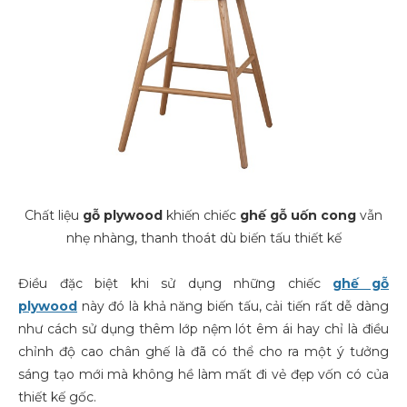
Chất liệu
gỗ plywood
khiến chiếc
ghế gỗ uốn cong
vẫn
nhẹ nhàng, thanh thoát dù biến tấu thiết kế
Điều đặc biệt khi sử dụng những chiếc
ghế gỗ
plywood
này đó là khả năng biến tấu, cải tiến rất dễ dàng
như cách sử dụng thêm lớp nệm lót êm ái hay chỉ là điều
chỉnh độ cao chân ghế là đã có thể cho ra một ý tưởng
sáng tạo mới mà không hề làm mất đi vẻ đẹp vốn có của
thiết kế gốc.