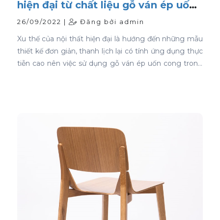
hiện đại từ chất liệu gỗ ván ép uốn
cong
26/09/2022 |
Đăng bởi admin
Xu thế của nội thất hiện đại là hướng đến những mẫu
thiết kế đơn giản, thanh lịch lại có tính ứng dụng thực
tiễn cao nên việc sử dụng gỗ ván ép uốn cong trong
thiết kế nội thất ghế là sự lựa chọn ưu tiên tốt nhất.