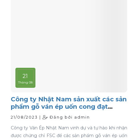
21
Tháng 08
Công ty Nhật Nam sản xuất các sản
phẩm gỗ ván ép uốn cong đạt
chứng nhận FSC
21/08/2023 |
Đăng bởi admin
Công ty Ván Ép Nhật Nam vinh dự và tự hào khi nhận
được chứng chỉ FSC để các sản phẩm gỗ ván ép uốn