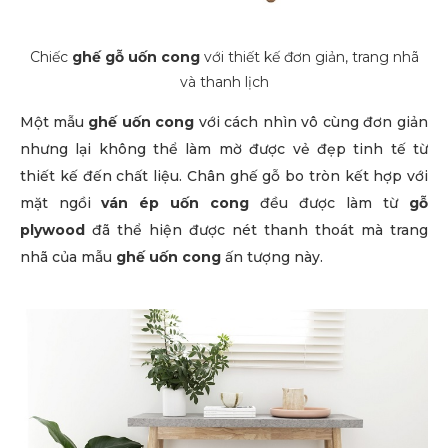
Chiếc
ghế gỗ uốn cong
với thiết kế đơn giản, trang nhã
và thanh lịch
Một mẫu
ghế uốn cong
với cách nhìn vô cùng đơn giản
nhưng lại không thể làm mờ được vẻ đẹp tinh tế từ
thiết kế đến chất liệu. Chân ghế gỗ bo tròn kết hợp với
mặt ngồi
ván ép uốn cong
đều được làm từ
gỗ
plywood
đã thể hiện được nét thanh thoát mà trang
nhã của mẫu
ghế uốn cong
ấn tượng này.