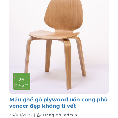
26
Tháng 09
Mẫu ghế gỗ plywood uốn cong phủ
veneer đẹp không tì vết
26/09/2022 |
Đăng bởi admin