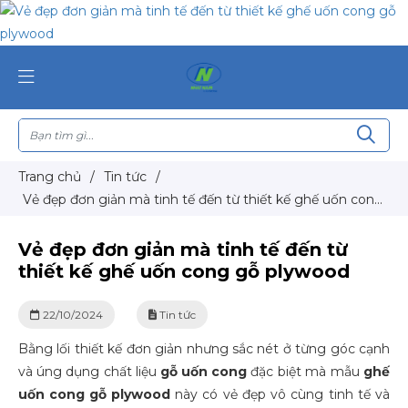
Trang chủ
/
Tin tức
/
Vẻ đẹp đơn giản mà tinh tế đến từ thiết kế ghế uốn cong
gỗ plywood
Vẻ đẹp đơn giản mà tinh tế đến từ
thiết kế ghế uốn cong gỗ plywood
22/10/2024
Tin tức
Bằng lối thiết kế đơn giản nhưng sắc nét ở từng góc cạnh
và úng dụng chất liệu
gỗ uốn cong
đặc biệt mà mẫu
ghế
uốn cong gỗ plywood
này có vẻ đẹp vô cùng tinh tế và