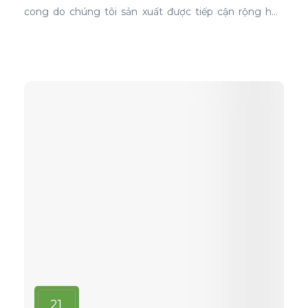
cong do chúng tôi sản xuất được tiếp cận rộng hơn
với thị trường toàn cầu.
21