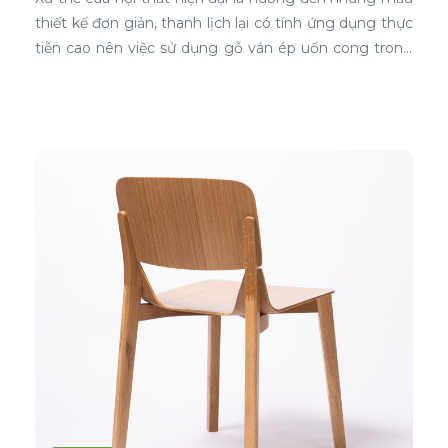
thiết kế đơn giản, thanh lịch lại có tính ứng dụng thực
tiễn cao nên việc sử dụng gỗ ván ép uốn cong trong
thiết kế nội thất ghế là sự lựa chọn ưu tiên tốt nhất.