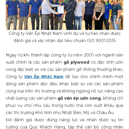
Công ty Ván Ép Nhật Nam vinh dự và tự hào nhận được
đánh giá và xác nhận đạt tiêu chuẩn ISO 9001:2015
Ngay từ khi thành lập công ty từ năm 2001 với ngành sản
xuất chính là các sản phẩm
gỗ plywood
có đặc tính uốn
cong đặc biệt so với các sản phẩm gỗ thông thường khác,
Công ty
Ván Ép Nhật Nam
đã tạo cho chính mình một
dòng sản phẩm độc đáo, khác biệt so với các sản phẩm
cùng loại trên thị trường và không ngừng nỗ lực nâng cao
chất lượng các sản phẩm
gỗ ván ép uốn cong
, không chỉ
phục vụ cho nhu cầu trong nước mà còn xuất khẩu qua
các thị trường khó tính như Nhật Bản, Mỹ và Châu Âu.
Để đánh giá được đúng năng lực và nhận được sự tin
tưởng của Quý Khách Hàng, tập thể cán bộ công nhân