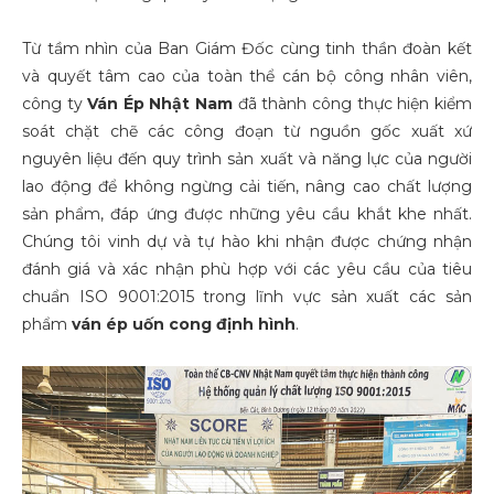
Từ tầm nhìn của Ban Giám Đốc cùng tinh thần đoàn kết
và quyết tâm cao của toàn thể cán bộ công nhân viên,
công ty
Ván Ép Nhật Nam
đã thành công thực hiện kiểm
soát chặt chẽ các công đoạn từ nguồn gốc xuất xứ
nguyên liệu đến quy trình sản xuất và năng lực của người
lao động để không ngừng cải tiến, nâng cao chất lượng
sản phẩm, đáp ứng được những yêu cầu khắt khe nhất.
Chúng tôi vinh dự và tự hào khi nhận được chứng nhận
đánh giá và xác nhận phù hợp với các yêu cầu của tiêu
chuẩn ISO 9001:2015 trong lĩnh vực sản xuất các sản
phẩm
ván ép uốn cong định hình
.