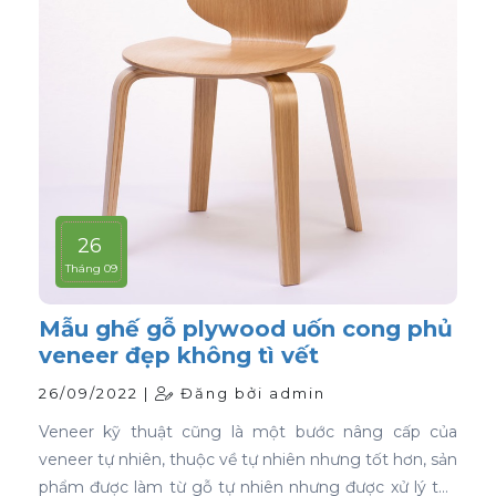
26
Tháng 09
Mẫu ghế gỗ plywood uốn cong phủ
veneer đẹp không tì vết
26/09/2022 |
Đăng bởi admin
Veneer kỹ thuật cũng là một bước nâng cấp của
veneer tự nhiên, thuộc về tự nhiên nhưng tốt hơn, sản
phẩm được làm từ gỗ tự nhiên nhưng được xử lý tạo