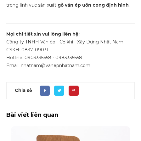
trong lĩnh vực sản xuất
gỗ ván ép uốn cong định hình
.
Mọi chi tiết xin vui lòng liên hệ:
Công ty TNHH Ván ép - Cơ khí - Xây Dựng Nhật Nam
CSKH: 0837109031
Hotline: 0903335658 - 0983335658
Email: nhatnam@vanepnhatnam.com
Chia sẻ
Bài viết liên quan