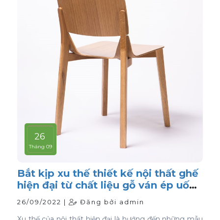
26
Tháng 09
Bắt kịp xu thế thiết kế nội thất ghế
hiện đại từ chất liệu gỗ ván ép uốn
cong
26/09/2022 |
Đăng bởi admin
Xu thế của nội thất hiện đại là hướng đến những mẫu