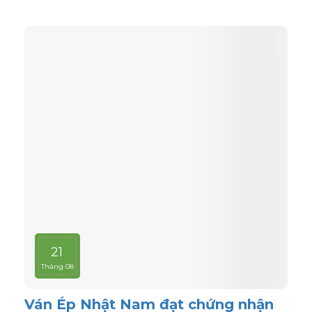
21
Tháng 08
Ván Ép Nhật Nam đạt chứng nhận