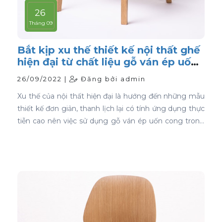
26
Tháng 09
Bắt kịp xu thế thiết kế nội thất ghế
hiện đại từ chất liệu gỗ ván ép uốn
cong
26/09/2022 |
Đăng bởi admin
Xu thế của nội thất hiện đại là hướng đến những mẫu
thiết kế đơn giản, thanh lịch lại có tính ứng dụng thực
tiễn cao nên việc sử dụng gỗ ván ép uốn cong trong
thiết kế nội thất ghế là sự lựa chọn ưu tiên tốt nhất.