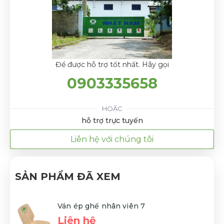
Để được hỗ trợ tốt nhất. Hãy gọi
0903335658
HOẶC
hỗ trợ trực tuyến
Liên hệ với chúng tôi
SẢN PHẨM ĐÃ XEM
Ván ép ghế nhân viên 7
Liên hệ