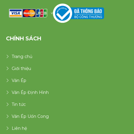
v
CHÍNH SÁCH
Trang chủ
Giới thiệu
Ván Ép
Ván Ép Định Hình
Tin tức
Ván Ép Uốn Cong
Liên hệ