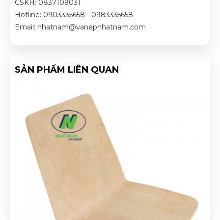
CSKH: 0837109031
Hotline: 0903335658 - 0983335658
Email: nhatnam@vanepnhatnam.com
SẢN PHẨM LIÊN QUAN