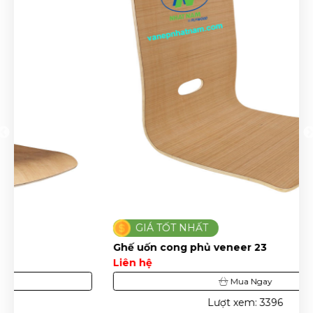
GIÁ TỐT NHẤT
Ghế uốn cong phủ veneer 23
Liên hệ
Mua Ngay
Lượt xem: 3396