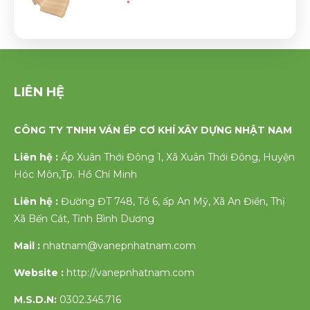
LIÊN HỆ
CÔNG TY TNHH VÁN ÉP CƠ KHÍ XÂY DỰNG NHẬT NAM
Liên hệ :
Ấp Xuân Thới Đông 1, Xã Xuân Thới Đông, Huyện
Hóc Môn,Tp. Hồ Chí Minh
Liên hệ :
Đường ĐT 748, Tổ 6, ấp An Mỹ, Xã An Điền, Thị
Xã Bến Cát, Tỉnh Bình Dương
Mail :
nhatnam@vanepnhatnam.com
Website :
http://vanepnhatnam.com
M.S.D.N:
0302.345.716