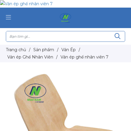
Trang chủ
/
Sản phẩm
/
Ván Ép
/
Ván ép Ghế Nhân Viên
/
Ván ép ghế nhân viên 7