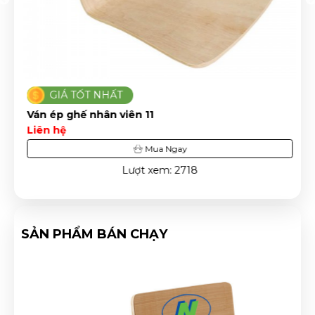
GIÁ TỐT NHẤT
Ván ép ghế nhân viên 11
Liên hệ
Mua Ngay
Lượt xem: 2718
SẢN PHẨM BÁN CHẠY