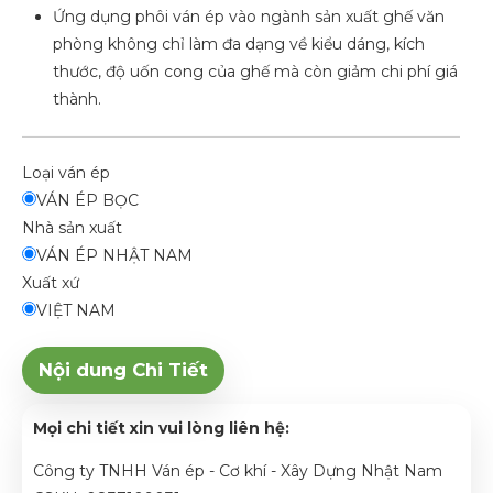
Ứng dụng phôi ván ép vào ngành sản xuất ghế văn
phòng không chỉ làm đa dạng về kiểu dáng, kích
thước, độ uốn cong của ghế mà còn giảm chi phí giá
thành.
Loại ván ép
VÁN ÉP BỌC
Nhà sản xuất
VÁN ÉP NHẬT NAM
Xuất xứ
VIỆT NAM
Nội dung Chi Tiết
Mọi chi tiết xin vui lòng liên hệ:
Công ty TNHH Ván ép - Cơ khí - Xây Dựng Nhật Nam