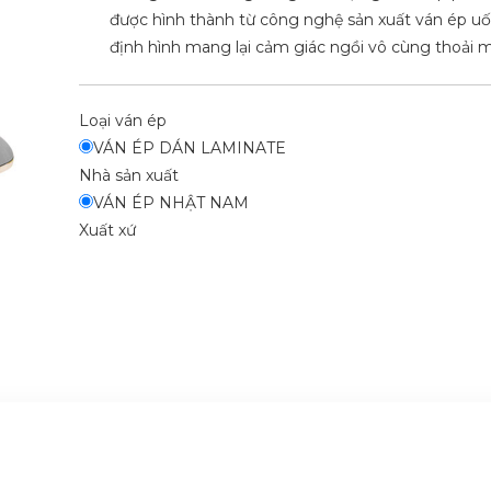
được hình thành từ công nghệ sản xuất ván ép u
định hình mang lại cảm giác ngồi vô cùng thoải m
Loại ván ép
VÁN ÉP DÁN LAMINATE
Nhà sản xuất
VÁN ÉP NHẬT NAM
Xuất xứ