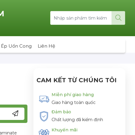
M
 Ép Uốn Cong
Liên Hệ
CAM KẾT TỪ CHÚNG TÔI
Miễn phí giao hàng
Giao hàng toàn quốc
Đảm bảo
Chất lượng đã kiểm định
Khuyến mãi
laminate