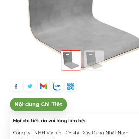
Nội dung Chi Tiết
Mọi chi tiết xin vui lòng liên hệ:
Công ty TNHH Ván ép - Cơ khí - Xây Dựng Nhật Nam