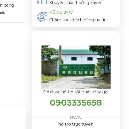
Khuyến mãi thường xuyên
ốn cong
ái.
Hỗ trợ 24/7
Chăm sóc khách hàng uy tín
Để được hỗ trợ tốt nhất. Hãy gọi
0903335658
HOẶC
hỗ trợ trực tuyến