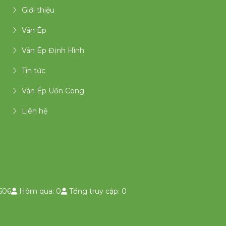
Giới thiệu
Ván Ép
Ván Ép Định Hình
Tin tức
Ván Ép Uốn Cong
Liên hệ
506
Hôm qua: 0
Tổng truy cập: 0