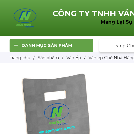
CÔNG TY TNHH
VÁN
Mang Lại Sự
DANH MỤC SẢN PHẨM
Trang Ch
Trang chủ
/
Sản phẩm
/
Ván Ép
/
Ván ép Ghế Nhà Hàn