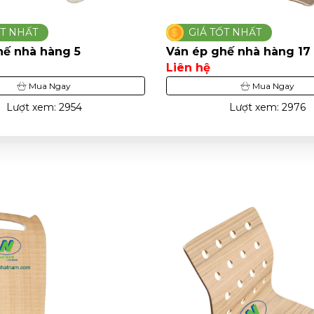
ỐT NHẤT
GIÁ TỐT NHẤT
hế nhà hàng 17
Ván ép ghế nhà hàng 14
Liên hệ
Mua Ngay
Mua Ngay
Lượt xem: 2976
Lượt xem: 2601