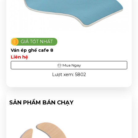
GIÁ TỐT NHẤT
Ván ép ghế cafe 8
Liên hệ
Mua Ngay
Lượt xem: 5802
SẢN PHẨM BÁN CHẠY