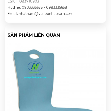
CSKH: 0837109031
Hotline: 0903335658 - 0983335658
Email: nhatnam@vanepnhatnam.com
SẢN PHẨM LIÊN QUAN