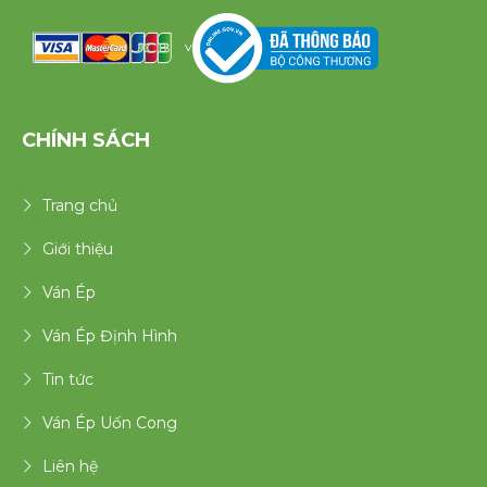
v
CHÍNH SÁCH
Trang chủ
Giới thiệu
Ván Ép
Ván Ép Định Hình
Tin tức
Ván Ép Uốn Cong
Liên hệ