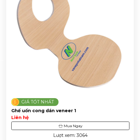
GIÁ TỐT NHẤT
Ghế uốn cong dán veneer 1
Liên hệ
Mua Ngay
Lượt xem: 3064