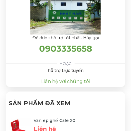
Để được hỗ trợ tốt nhất. Hãy gọi
0903335658
HOẶC
hỗ trợ trực tuyến
Liên hệ với chúng tôi
SẢN PHẨM ĐÃ XEM
Ván ép ghế Cafe 20
Liên hệ