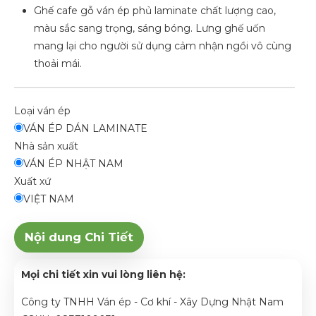
Ghế cafe gỗ ván ép phủ laminate chất lượng cao,
màu sắc sang trọng, sáng bóng. Lưng ghế uốn
mang lại cho người sử dụng cảm nhận ngồi vô cùng
thoải mái.
Loại ván ép
VÁN ÉP DÁN LAMINATE
Nhà sản xuất
VÁN ÉP NHẬT NAM
Xuất xứ
VIỆT NAM
Nội dung Chi Tiết
Mọi chi tiết xin vui lòng liên hệ:
Công ty TNHH Ván ép - Cơ khí - Xây Dựng Nhật Nam