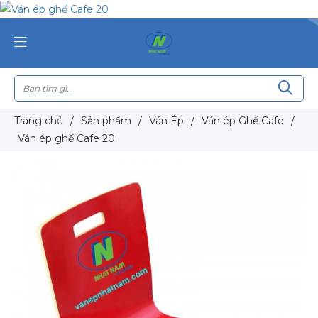
Trang chủ
/
Sản phẩm
/
Ván Ép
/
Ván ép Ghế Cafe
/
Ván ép ghế Cafe 20