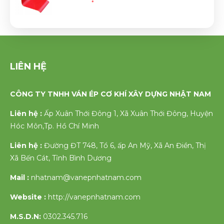
LIÊN HỆ
CÔNG TY TNHH VÁN ÉP CƠ KHÍ XÂY DỰNG NHẬT NAM
Liên hệ :
Ấp Xuân Thới Đông 1, Xã Xuân Thới Đông, Huyện
Hóc Môn,Tp. Hồ Chí Minh
Liên hệ :
Đường ĐT 748, Tổ 6, ấp An Mỹ, Xã An Điền, Thị
Xã Bến Cát, Tỉnh Bình Dương
Mail :
nhatnam@vanepnhatnam.com
Website :
http://vanepnhatnam.com
M.S.D.N:
0302.345.716