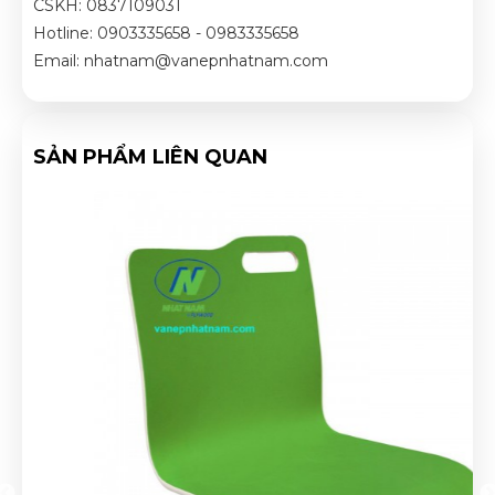
CSKH: 0837109031
Hotline: 0903335658 - 0983335658
Email: nhatnam@vanepnhatnam.com
SẢN PHẨM LIÊN QUAN