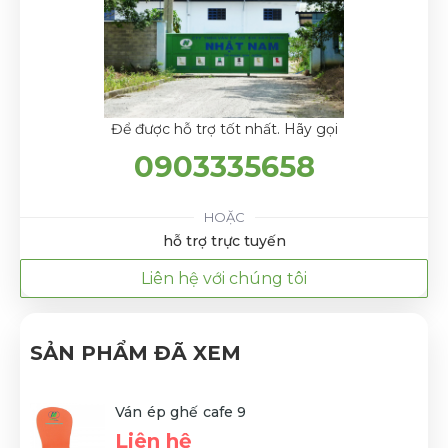
Để được hỗ trợ tốt nhất. Hãy gọi
0903335658
HOẶC
hỗ trợ trực tuyến
Liên hệ với chúng tôi
SẢN PHẨM ĐÃ XEM
Ván ép ghế cafe 9
Liên hệ