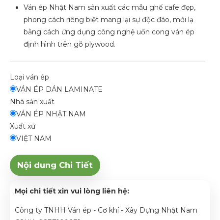
Ván ép Nhật Nam sản xuất các mẫu ghế cafe đẹp,
phong cách riêng biệt mang lại sự độc đáo, mới lạ
bằng cách ứng dụng công nghệ uốn cong ván ép
định hình trên gỗ plywood.
Loại ván ép
VÁN ÉP DÁN LAMINATE
Nhà sản xuất
VÁN ÉP NHẬT NAM
Xuất xứ
VIỆT NAM
Nội dung Chi Tiết
Mọi chi tiết xin vui lòng liên hệ:
Công ty TNHH Ván ép - Cơ khí - Xây Dựng Nhật Nam