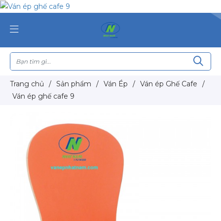
Trang chủ
/
Sản phẩm
/
Ván Ép
/
Ván ép Ghế Cafe
/
Ván ép ghế cafe 9