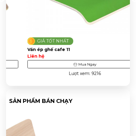
GIÁ TỐT NHẤT
Ván ép ghế cafe 11
Liên hệ
Mua Ngay
Lượt xem: 9216
SẢN PHẨM BÁN CHẠY