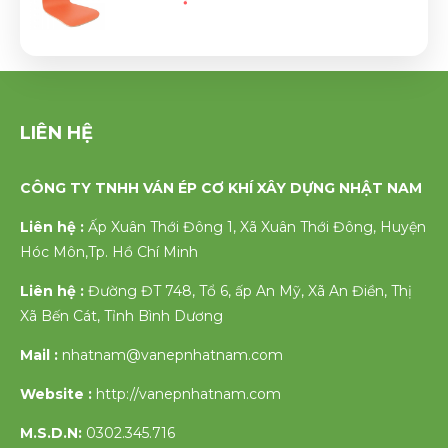
LIÊN HỆ
CÔNG TY TNHH VÁN ÉP CƠ KHÍ XÂY DỰNG NHẬT NAM
Liên hệ :
Ấp Xuân Thới Đông 1, Xã Xuân Thới Đông, Huyện
Hóc Môn,Tp. Hồ Chí Minh
Liên hệ :
Đường ĐT 748, Tổ 6, ấp An Mỹ, Xã An Điền, Thị
Xã Bến Cát, Tỉnh Bình Dương
Mail :
nhatnam@vanepnhatnam.com
Website :
http://vanepnhatnam.com
M.S.D.N:
0302.345.716