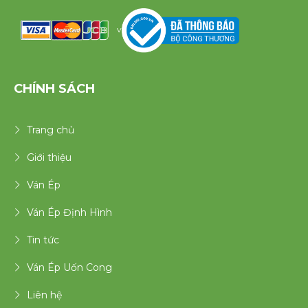
v
CHÍNH SÁCH
Trang chủ
Giới thiệu
Ván Ép
Ván Ép Định Hình
Tin tức
Ván Ép Uốn Cong
Liên hệ