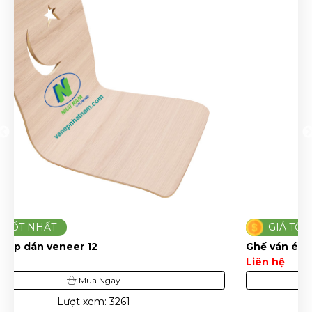
GIÁ TỐT NHẤT
Ghế ván ép dán veneer 10
Liên hệ
Mua Ngay
Lượt xem: 3500