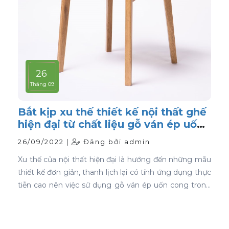
26
Tháng 09
Bắt kịp xu thế thiết kế nội thất ghế
hiện đại từ chất liệu gỗ ván ép uốn
cong
26/09/2022 |
Đăng bởi admin
Xu thế của nội thất hiện đại là hướng đến những mẫu
thiết kế đơn giản, thanh lịch lại có tính ứng dụng thực
tiễn cao nên việc sử dụng gỗ ván ép uốn cong trong
thiết kế nội thất ghế là sự lựa chọn ưu tiên tốt nhất.