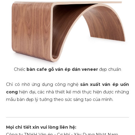
Chiếc
bàn cafe gỗ ván ép dán veneer
đẹp chuẩn
Chỉ có nhờ ứng dụng công nghệ
sản xuất
ván ép uốn
cong
hiện đại, các nhà thiết kế mới thực hiện được những
mẫu bàn đẹp lý tưởng theo sức sáng tạo của mình.
Mọi chi tiết xin vui lòng liên hệ:
Công ty TNHH Ván ép - Cơ khí - Xây Dựng Nhật Nam