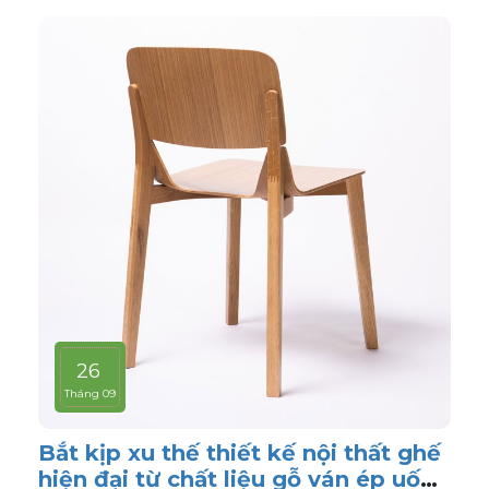
26
Tháng 09
Bắt kịp xu thế thiết kế nội thất ghế
hiện đại từ chất liệu gỗ ván ép uốn