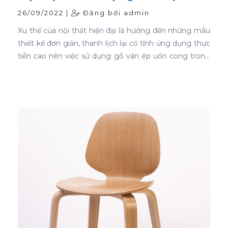
cong
26/09/2022 |
Đăng bởi admin
Xu thế của nội thất hiện đại là hướng đến những mẫu
thiết kế đơn giản, thanh lịch lại có tính ứng dụng thực
tiễn cao nên việc sử dụng gỗ ván ép uốn cong trong
thiết kế nội thất ghế là sự lựa chọn ưu tiên tốt nhất.