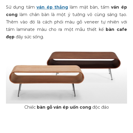
Sử dụng tấm
ván ép thẳng
làm mặt bàn, tấm
ván ép
cong
làm chân bàn là một ý tưởng vô cùng sáng tạo.
Thêm vào đó là cách phối màu gỗ veneer tự nhiên với
tấm laminate màu cho ra một mẫu thiết kế
bàn cafe
đẹp
đầy sức sống.
Chiếc
bàn gỗ ván ép uốn cong
độc đáo