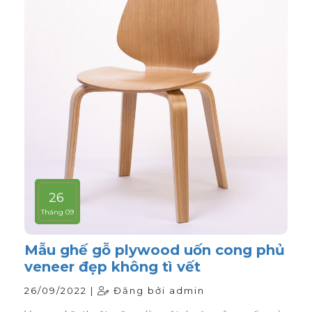
26
Tháng 09
Mẫu ghế gỗ plywood uốn cong phủ
veneer đẹp không tì vết
26/09/2022 |
Đăng bởi admin