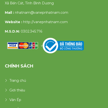
Xã Bến Cát, Tỉnh Bình Dương
Mail :
nhatnam@vanepnhatnam.com
Website :
http://vanepnhatnam.com
M.S.D.N:
0302.345.716
v
CHÍNH SÁCH
Trang chủ
Giới thiệu
Ván Ép