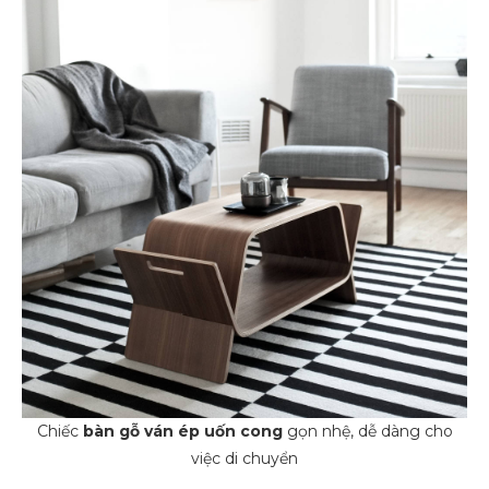
Chiếc
bàn gỗ
ván ép uốn cong
gọn nhệ, dễ dàng cho
việc di chuyển