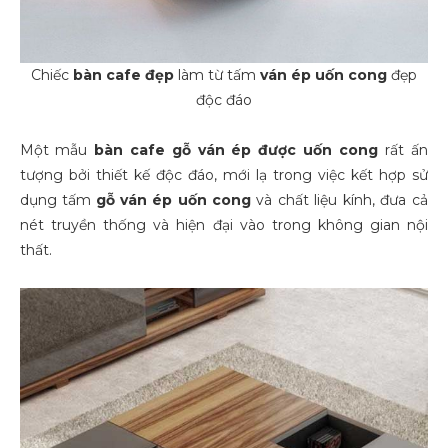
Chiếc
bàn cafe đẹp
làm từ tấm
ván ép uốn cong
đẹp
độc đáo
Một mẫu
bàn cafe gỗ ván ép được uốn cong
rất ấn
tượng bởi thiết kế độc đáo, mới lạ trong việc kết hợp sử
dụng tấm
gỗ
ván ép uốn cong
và chất liệu kính, đưa cả
nét truyền thống và hiện đại vào trong không gian nội
thất.