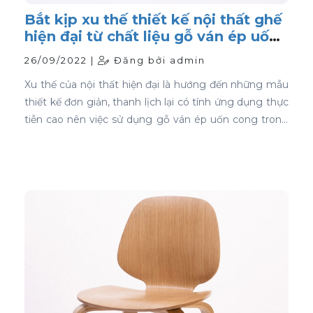
Bắt kịp xu thế thiết kế nội thất ghế
hiện đại từ chất liệu gỗ ván ép uốn
cong
26/09/2022 |
Đăng bởi admin
Xu thế của nội thất hiện đại là hướng đến những mẫu
thiết kế đơn giản, thanh lịch lại có tính ứng dụng thực
tiễn cao nên việc sử dụng gỗ ván ép uốn cong trong
thiết kế nội thất ghế là sự lựa chọn ưu tiên tốt nhất.