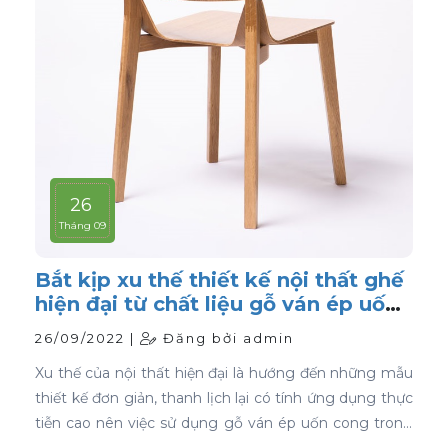
26
Tháng 09
Bắt kịp xu thế thiết kế nội thất ghế
hiện đại từ chất liệu gỗ ván ép uốn
cong
26/09/2022 |
Đăng bởi admin
Xu thế của nội thất hiện đại là hướng đến những mẫu
thiết kế đơn giản, thanh lịch lại có tính ứng dụng thực
tiễn cao nên việc sử dụng gỗ ván ép uốn cong trong
thiết kế nội thất ghế là sự lựa chọn ưu tiên tốt nhất.