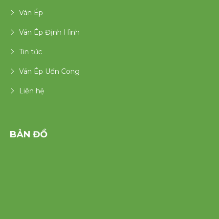
Ván Ép
Ván Ép Định Hình
Tin tức
Ván Ép Uốn Cong
Liên hệ
BẢN ĐỒ