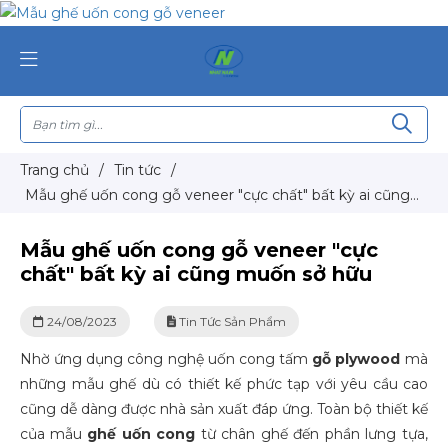
Trang chủ
/
Tin tức
/
Mẫu ghế uốn cong gỗ veneer "cực chất" bất kỳ ai cũng
muốn sở hữu
Mẫu ghế uốn cong gỗ veneer "cực
chất" bất kỳ ai cũng muốn sở hữu
24/08/2023
Tin Tức Sản Phẩm
Nhờ ứng dụng công nghệ uốn cong tấm
gỗ plywood
mà
những mẫu ghế dù có thiết kế phức tạp với yêu cầu cao
cũng dễ dàng được nhà sản xuất đáp ứng. Toàn bộ thiết kế
của mẫu
ghế uốn cong
từ chân ghế đến phần lưng tựa,