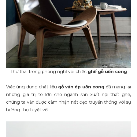
Thư thái trong phòng nghỉ với chiếc
ghế gỗ uốn cong
Việc ứng dụng chất liệu
gỗ
ván ép uốn cong
đã mang lại
những giá trị to lớn cho ngành sản xuất nội thất ghế,
chúng ta vẫn được cảm nhận nét đẹp truyền thống với sự
hưởng thụ tuyệt vời.