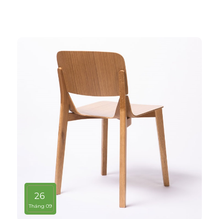
26
Tháng 09