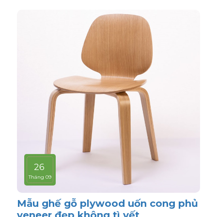
26
Tháng 09
Mẫu ghế gỗ plywood uốn cong phủ
veneer đẹp không tì vết