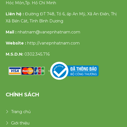
Hóc Môn,Tp. Hồ Chí Minh
Liên hệ :
Đường ĐT 748, Tổ 6, ấp An Mỹ, Xã An Điền, Thị
Xã Bến Cát, Tỉnh Bình Dương
Mail :
nhatnam@vanepnhatnam.com
Website :
http://vanepnhatnam.com
M.S.D.N:
0302.345.716
v
CHÍNH SÁCH
Trang chủ
Giới thiệu