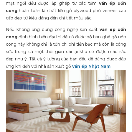
mặt ngồi đều được lắp ghép từ các tấm
ván ép uốn
cong
hoàn toàn là chất liệu gỗ plywood phủ veneer cao
cấp đẹp từ kiểu dáng đến chi tiết màu sắc.
Nếu không ứng dụng công nghệ sản xuất
ván ép uốn
cong
định hình hiện đại thì để có được bộ bàn ghế gỗ uốn
cong này không chỉ là tốn chi phí tiền bạc mà còn là công
sức trong cả một thời gian dài lại khó có được màu sắc
đẹp như ý. Tất cả ý tưởng của bạn đều dễ dàng được đáp
ứng khi đến với nhà sản xuất gỗ
ván ép Nhật Nam
.