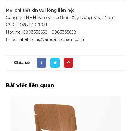
Mọi chi tiết xin vui lòng liên hệ:
Công ty TNHH Ván ép - Cơ khí - Xây Dựng Nhật Nam
CSKH: 02837109031
Hotline: 0903335658 - 0983335658
Email: nhatnam@vanepnhatnam.com
Chia sẻ
Bài viết liên quan