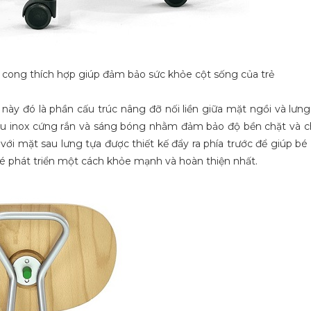
ộ cong thích hợp giúp đảm bảo sức khỏe cột sống của trẻ
ày đó là phần cấu trúc nâng đỡ nối liền giữa mặt ngồi và lưng
liệu inox cứng rắn và sáng bóng nhằm đảm bảo độ bền chặt và 
i với mặt sau lưng tựa được thiết kế đẩy ra phía trước để giúp b
é phát triển một cách khỏe mạnh và hoàn thiện nhất.