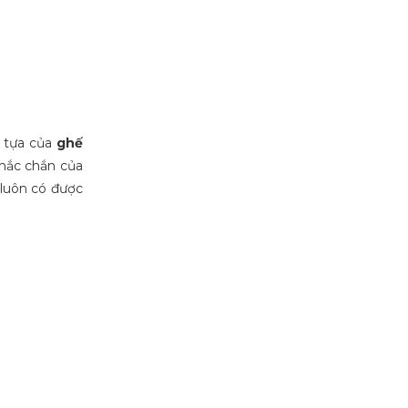
 tựa của
ghế
chắc chắn của
é luôn có được