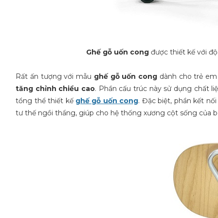
Ghế gỗ uốn cong
được thiết kế với đ
Rất ấn tượng với mẫu
ghế gỗ uốn cong
dành cho trẻ em n
tăng chỉnh chiều cao
. Phần cấu trúc này sử dụng chất 
tổng thể thiết kế
ghế gỗ uốn cong
. Đặc biệt, phần kết nố
tư thế ngồi thẩng, giúp cho hệ thống xương cột sống của b