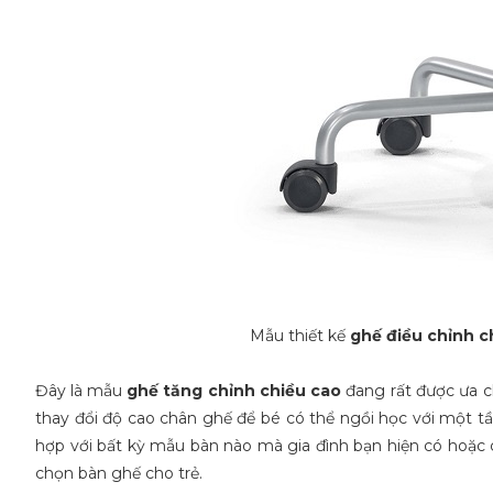
Mẫu thiết kế
ghế điều chỉnh c
Đây là mẫu
ghế tăng chỉnh chiều cao
đang rất được ưa ch
thay đổi độ cao chân ghế để bé có thể ngồi học với một t
hợp với bất kỳ mẫu bàn nào mà gia đình bạn hiện có hoặc c
chọn bàn ghế cho trẻ.