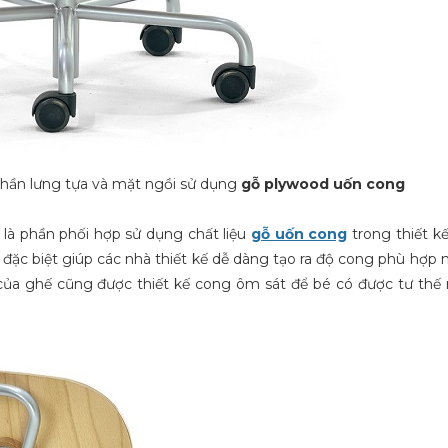
 phần lưng tựa và mặt ngồi sử dụng
gỗ plywood uốn cong
 là phần phối hợp sử dụng chất liệu
gỗ uốn cong
trong thiết k
ặc biệt giúp các nhà thiết kế dễ dàng tạo ra độ cong phù hợp n
của ghế cũng được thiết kế cong ôm sát để bé có được tư thế 