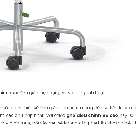
hiều cao
đơn giản, tiện dụng và vô cùng linh hoạt
uộng bởi thiết kế đơn giản, linh hoạt mang đến sự tiện lợi vô 
ầm cao phù hợp nhất. Với chiếc
ghế điều chỉnh độ cao
này, sẽ
ó ý định mua, bởi vậy bạn sẽ không cần phải băn khoăn nhiều t