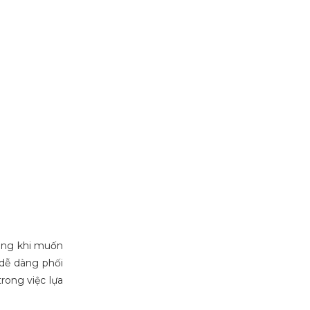
cùng khi muốn
 dễ dàng phối
rong việc lựa