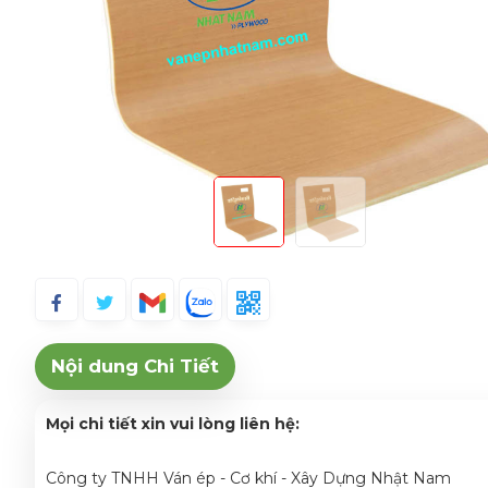
Nội dung Chi Tiết
Mọi chi tiết xin vui lòng liên hệ:
Công ty TNHH Ván ép - Cơ khí - Xây Dựng Nhật Nam