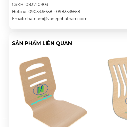
CSKH: 0837109031
Hotline: 0903335658 - 0983335658
Email: nhatnam@vanepnhatnam.com
SẢN PHẨM LIÊN QUAN