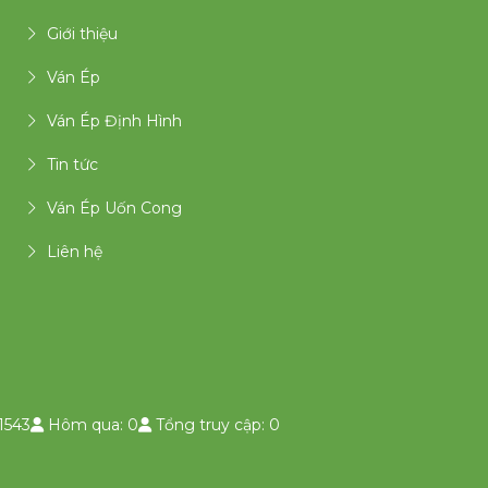
Giới thiệu
Ván Ép
Ván Ép Định Hình
Tin tức
Ván Ép Uốn Cong
Liên hệ
1543
Hôm qua: 0
Tổng truy cập: 0