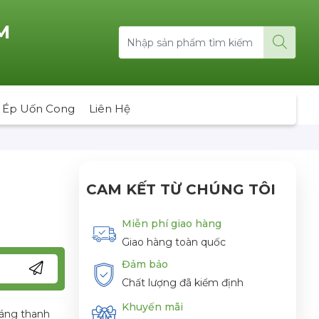
M
 Ép Uốn Cong
Liên Hệ
CAM KẾT TỪ CHÚNG TÔI
Miễn phí giao hàng
Giao hàng toàn quốc
Đảm bảo
Chất lượng đã kiểm định
Khuyến mãi
dáng thanh