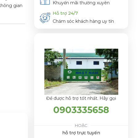
Khuyến mãi thường xuyên
 không gian
Hỗ trợ 24/7
Chăm sóc khách hàng uy tín
Để được hỗ trợ tốt nhất. Hãy gọi
0903335658
HOẶC
hỗ trợ trực tuyến