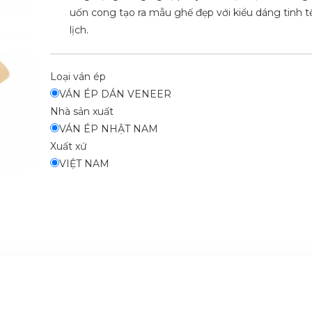
uốn cong tạo ra mẫu ghế đẹp với kiểu dáng tinh t
lịch.
Loại ván ép
VÁN ÉP DÁN VENEER
Nhà sản xuất
VÁN ÉP NHẬT NAM
Xuất xứ
VIỆT NAM