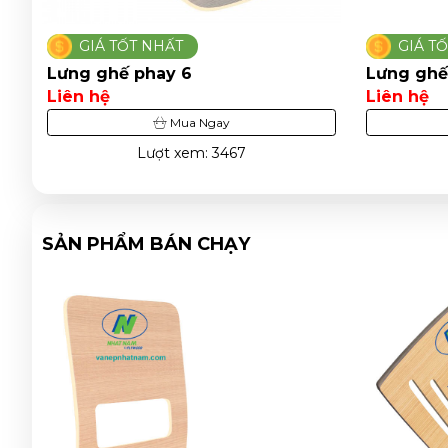
GIÁ TỐT NHẤT
GIÁ T
Lưng ghế phay 1
Lưng ghế
Liên hệ
Liên hệ
Mua Ngay
Lượt xem: 2678
SẢN PHẨM BÁN CHẠY