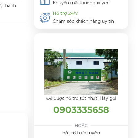
Khuyến mãi thường xuyên
ế, thanh
Hỗ trợ 24/7
Chăm sóc khách hàng uy tín
Để được hỗ trợ tốt nhất. Hãy gọi
0903335658
HOẶC
hỗ trợ trực tuyến