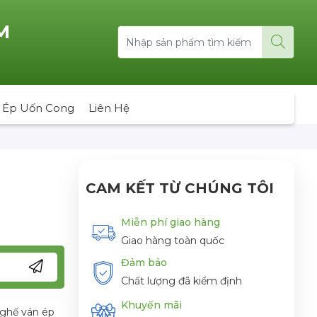
M
 Ép Uốn Cong
Liên Hệ
CAM KẾT TỪ CHÚNG TÔI
Miễn phí giao hàng
Giao hàng toàn quốc
Đảm bảo
Chất lượng đã kiểm định
Khuyến mãi
 ghế ván ép