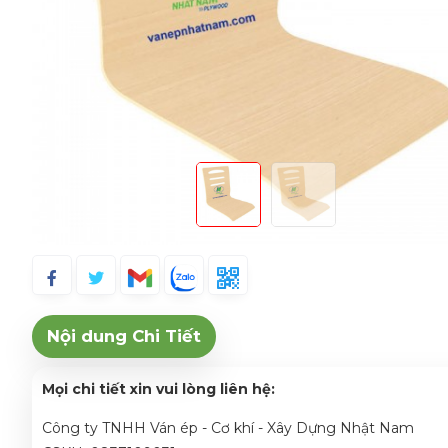
Nội dung Chi Tiết
Mọi chi tiết xin vui lòng liên hệ:
Công ty TNHH Ván ép - Cơ khí - Xây Dựng Nhật Nam