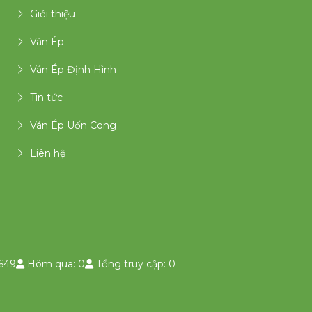
Giới thiệu
Ván Ép
Ván Ép Định Hình
Tin tức
Ván Ép Uốn Cong
Liên hệ
649
Hôm qua: 0
Tổng truy cập: 0