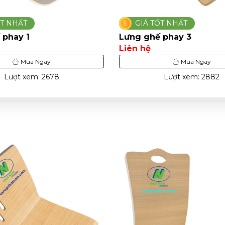
ỐT NHẤT
GIÁ TỐT NHẤT
 phay 3
Lưng ghế phay 2
Liên hệ
Mua Ngay
Mua Ngay
Lượt xem: 2882
Lượt xem: 3147