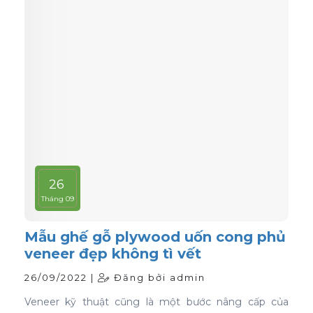
26
Tháng 09
Mẫu ghế gỗ plywood uốn cong phủ
veneer đẹp không tì vết
26/09/2022 |
Đăng bởi admin
Veneer kỹ thuật cũng là một bước nâng cấp của