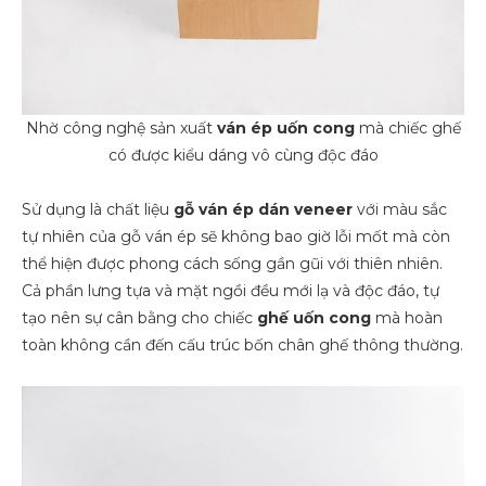
Nhờ công nghệ sản xuất
ván ép uốn cong
mà chiếc ghế
có được kiểu dáng vô cùng độc đáo
Sử dụng là chất liệu
gỗ
ván ép dán veneer
với màu sắc
tự nhiên của gỗ ván ép sẽ không bao giờ lỗi mốt mà còn
thể hiện được phong cách sống gần gũi với thiên nhiên.
Cả phần lưng tựa và mặt ngồi đều mới lạ và độc đáo, tự
tạo nên sự cân bằng cho chiếc
ghế uốn cong
mà hoàn
toàn không cần đến cấu trúc bốn chân ghế thông thường.