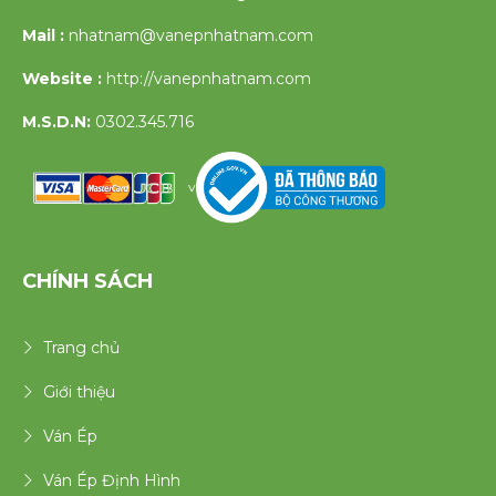
Mail :
nhatnam@vanepnhatnam.com
Website :
http://vanepnhatnam.com
M.S.D.N:
0302.345.716
v
CHÍNH SÁCH
Trang chủ
Giới thiệu
Ván Ép
Ván Ép Định Hình