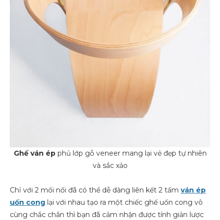
Ghế ván ép
phủ lớp gỗ veneer mang lại vẻ đẹp tự nhiên
và sắc xảo
Chỉ với 2 mối nối đã có thể dễ dàng liên kết 2 tấm
ván ép
uốn cong
lại với nhau tạo ra một chiếc ghế uốn cong vô
cùng chắc chắn thì bạn đã cảm nhận được tính giản lược