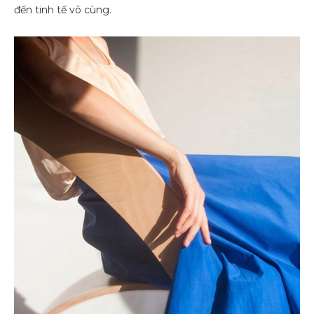
đến tinh tế vô cùng.