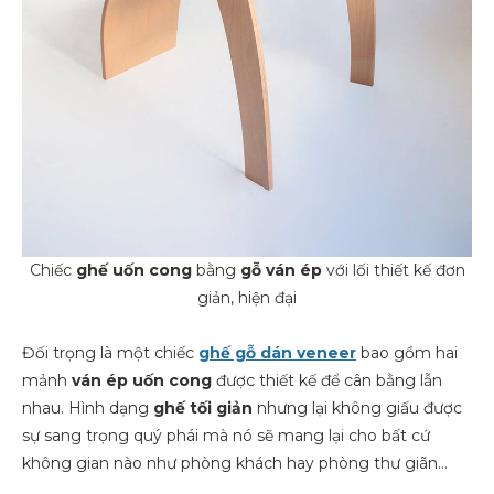
Chiếc
ghế uốn cong
bằng
gỗ ván ép
với lối thiết kế đơn
giản, hiện đại
Đối trọng là một chiếc
ghế gỗ dán veneer
bao gồm hai
mảnh
ván ép uốn cong
được thiết kế để cân bằng lẫn
nhau. Hình dạng
ghế tối giản
nhưng lại không giấu được
sự sang trọng quý phái mà nó sẽ mang lại cho bất cứ
không gian nào như phòng khách hay phòng thư giãn…