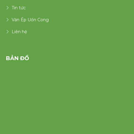
Tin tức
Ván Ép Uốn Cong
Liên hệ
BẢN ĐỒ