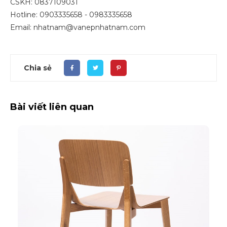
CSKH: 0837109031
Hotline: 0903335658 - 0983335658
Email: nhatnam@vanepnhatnam.com
Chia sẻ
Bài viết liên quan