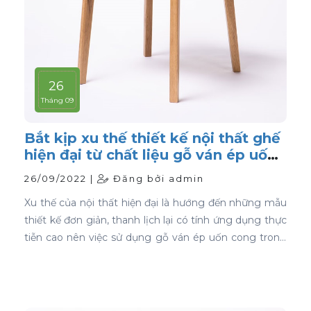
26
Tháng 09
Bắt kịp xu thế thiết kế nội thất ghế
hiện đại từ chất liệu gỗ ván ép uốn
cong
26/09/2022 |
Đăng bởi admin
Xu thế của nội thất hiện đại là hướng đến những mẫu
thiết kế đơn giản, thanh lịch lại có tính ứng dụng thực
tiễn cao nên việc sử dụng gỗ ván ép uốn cong trong
thiết kế nội thất ghế là sự lựa chọn ưu tiên tốt nhất.