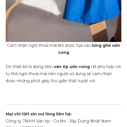
Cảm nhận ngồi thoải mái khi được tựa vào
lưng ghế uốn
cong
Do thiết kế là dùng tấm
ván ép
uốn cong
rất phù hợp với
tư thế ngồi thoải mái nên người sử dụng sẽ cảm nhận
được những phút giây thư giãn thật tuyệt vời.
Mọi chi tiết xin vui lòng liên hệ:
Công ty TNHH Ván ép - Cơ khí - Xây Dựng Nhật Nam