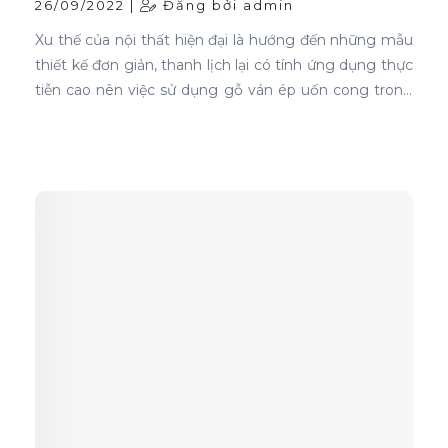
26/09/2022 |
Đăng bởi admin
Xu thế của nội thất hiện đại là hướng đến những mẫu
thiết kế đơn giản, thanh lịch lại có tính ứng dụng thực
tiễn cao nên việc sử dụng gỗ ván ép uốn cong trong
thiết kế nội thất ghế là sự lựa chọn ưu tiên tốt nhất.