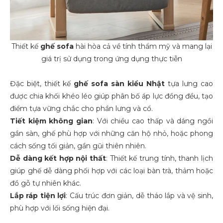
Thiết kế
ghế sofa
hài hòa cả về tính thẩm mỹ và mang lại
giá trị sử dụng trong ứng dụng thực tiễn
Đặc biệt, thiết kế
ghế sofa sàn kiểu Nhật
tựa lưng cao
được chia khối khéo léo giúp phân bố áp lực đồng đều, tạo
điểm tựa vững chắc cho phần lưng và cổ.
Tiết kiệm không gian
: Với chiều cao thấp và dáng ngồi
gần sàn, ghế phù hợp với những căn hộ nhỏ, hoặc phong
cách sống tối giản, gần gũi thiên nhiên.
Dễ dàng kết hợp nội thất
: Thiết kế trung tính, thanh lịch
giúp ghế dễ dàng phối hợp với các loại bàn trà, thảm hoặc
đồ gỗ tự nhiên khác.
Lắp ráp tiện lợi
: Cấu trúc đơn giản, dễ tháo lắp và vệ sinh,
phù hợp với lối sống hiện đại.