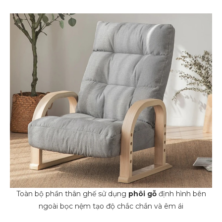
Toàn bộ phần thân ghế sử dụng
phôi gỗ
định hình bên
ngoài bọc nệm tạo độ chắc chắn và êm ái