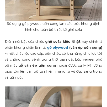
Sử dụng gỗ plywood uốn cong làm cấu trúc khung định
hình cho toàn bộ thiết kế ghế sofa
Điểm nổi bật của chiếc
ghế sofa kiểu Nhật
này chính là
phần khung chân làm từ
gỗ plywood
(ván ép uốn cong)
– một chất liệu cao cấp, bền chắc, có khả năng chịu lực tốt
và chống cong vênh trong thời gian dài. Lớp veneer phủ
bề mặt
gỗ ván ép uốn cong
ngoài được xử lý kỹ lưỡng
giúp tôn lên vân gỗ tự nhiên, mang lại vẻ đẹp sang trọng
và gần gũi.