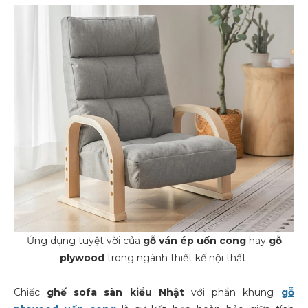
Ứng dụng tuyệt vời của
gỗ ván ép uốn cong
hay
gỗ
plywood
trong ngành thiết kế nội thất
Chiếc
ghế sofa sàn kiểu Nhật
với phần khung
gỗ