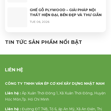
GHẾ GỖ PLYWOOD – GIẢI PHÁP NỘI
THẤT HIỆN ĐẠI, BỀN ĐẸP VÀ THƯ GIÃN
TUE 06, 2026
GHẾ VÁN ÉP UỐN CONG PHỦ VENEER
CAO CẤP – VẺ ĐẸP TỰ NHIÊN, ĐỘ BỀN
TIN TỨC SẢN PHẨM NỔI BẬT
VƯỢT TRỘI
FRI 06, 2026
LIÊN HỆ
CÔNG TY TNHH VÁN ÉP CƠ KHÍ XÂY DỰNG NHẬT NAM
Liên hệ :
Ấp Xuân Thới Đông 1, Xã Xuân Thới Đông, Huyện
Hóc Môn,Tp. Hồ Chí Minh
Liên hệ :
Đường ĐT 748, Tổ 6, ấp An Mỹ, Xã An Điền, Thị