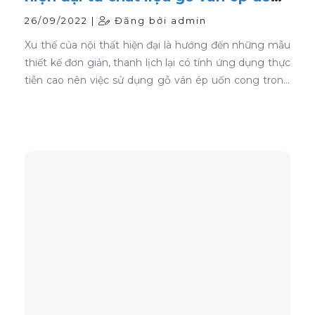
cong
26/09/2022 |
Đăng bởi admin
Xu thế của nội thất hiện đại là hướng đến những mẫu
thiết kế đơn giản, thanh lịch lại có tính ứng dụng thực
tiễn cao nên việc sử dụng gỗ ván ép uốn cong trong
thiết kế nội thất ghế là sự lựa chọn ưu tiên tốt nhất.