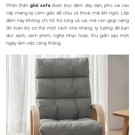
Phần thân
ghế sofa
được bọc đệm dày dặn, phủ vải cao
cấp mang lại cảm giác dễ chịu và thoải mái khi ngồi. Lớp
đệm này không chỉ hỗ trợ lưng và vai, mà còn giúp nâng
đỡ toàn bộ cơ thể một cách nhẹ nhàng, lý tưởng để bạn
đọc sách, xem phim, nghe nhạc hoặc thư giãn sau một
ngày làm việc căng thẳng.