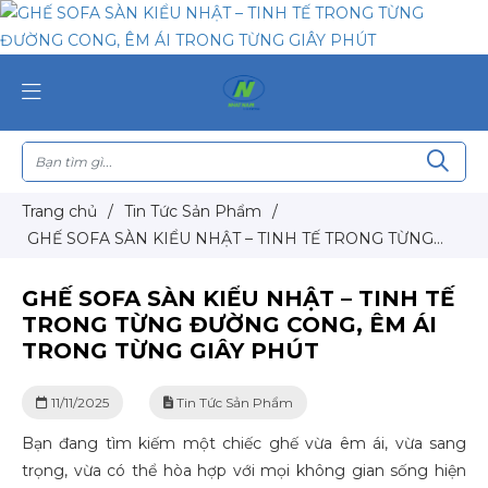
Trang chủ
/
Tin Tức Sản Phẩm
/
GHẾ SOFA SÀN KIỂU NHẬT – TINH TẾ TRONG TỪNG
ĐƯỜNG CONG, ÊM ÁI TRONG TỪNG GIÂY PHÚT
GHẾ SOFA SÀN KIỂU NHẬT – TINH TẾ
TRONG TỪNG ĐƯỜNG CONG, ÊM ÁI
TRONG TỪNG GIÂY PHÚT
11/11/2025
Tin Tức Sản Phẩm
Bạn đang tìm kiếm một chiếc ghế vừa êm ái, vừa sang
trọng, vừa có thể hòa hợp với mọi không gian sống hiện