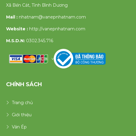
Xã Bến Cát, Tỉnh Bình Dương
Mail :
nhatnam@vanepnhatnam.com
Website :
http://vanepnhatnam.com
M.S.D.N:
0302.345.716
v
CHÍNH SÁCH
Trang chủ
Giới thiệu
Ván Ép