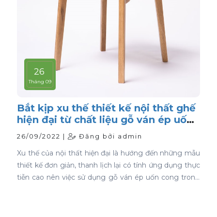
26
Tháng 09
Bắt kịp xu thế thiết kế nội thất ghế
hiện đại từ chất liệu gỗ ván ép uốn
cong
26/09/2022 |
Đăng bởi admin
Xu thế của nội thất hiện đại là hướng đến những mẫu
thiết kế đơn giản, thanh lịch lại có tính ứng dụng thực
tiễn cao nên việc sử dụng gỗ ván ép uốn cong trong
thiết kế nội thất ghế là sự lựa chọn ưu tiên tốt nhất.