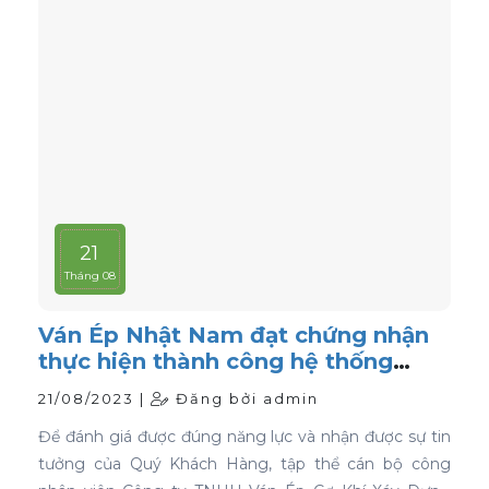
21
Tháng 08
Ván Ép Nhật Nam đạt chứng nhận
thực hiện thành công hệ thống
quản lý chất lượng ISO 9001:2015
21/08/2023 |
Đăng bởi admin
Để đánh giá được đúng năng lực và nhận được sự tin
tưởng của Quý Khách Hàng, tập thể cán bộ công