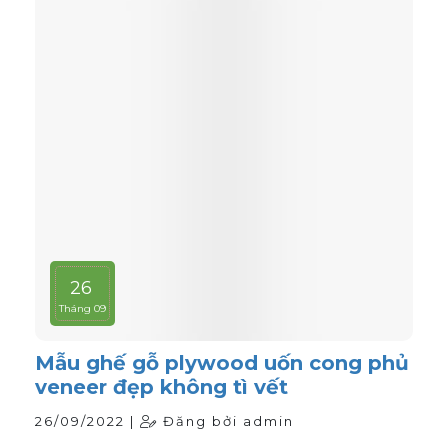
26
Tháng 09
Mẫu ghế gỗ plywood uốn cong phủ
veneer đẹp không tì vết
26/09/2022 |
Đăng bởi admin