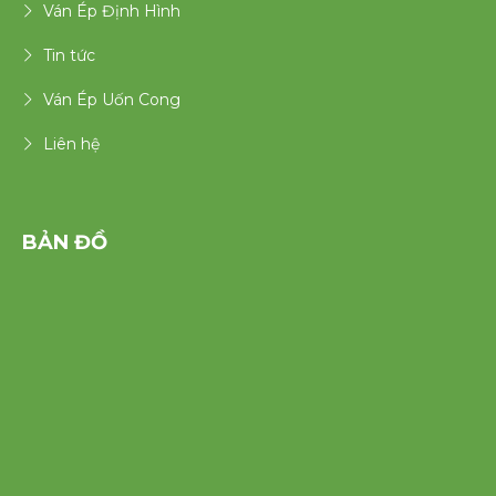
Ván Ép Định Hình
Tin tức
Ván Ép Uốn Cong
Liên hệ
BẢN ĐỒ