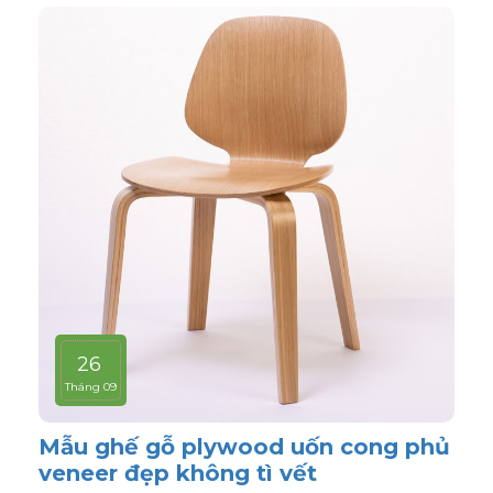
26
Tháng 09
Mẫu ghế gỗ plywood uốn cong phủ
veneer đẹp không tì vết