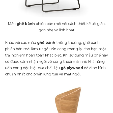
Mẫu
ghế bành
phiên bản mới với cách thiết kế tối giản,
gọn nhẹ và linh hoạt
Khác với các mẫu
ghế bành
thông thường, ghế bành
phiên bản mới làm từ gỗ uốn cong mang lại cho bạn một
trải nghiệm hoàn toàn khác biệt. Khi sử dụng mẫu ghế này
có được cảm nhận ngồi vô cùng thoải mái nhờ khả năng
uốn cong đặc biệt của chất liệu
gỗ plywood
để định hình
chuẩn nhất cho phần lưng tựa và mặt ngồi.