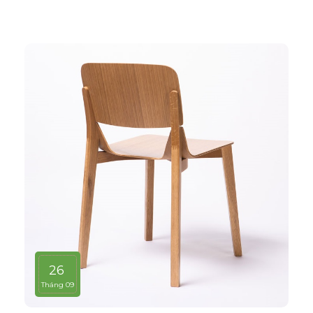
26
Tháng 09