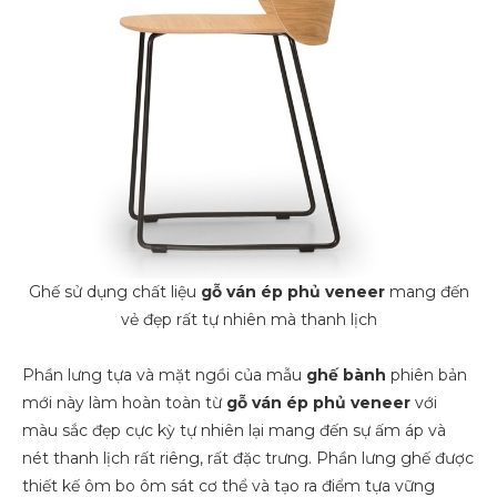
Ghế sử dụng chất liệu
gỗ
ván ép phủ veneer
mang đến
vẻ đẹp rất tự nhiên mà thanh lịch
Phần lưng tựa và mặt ngồi của mẫu
ghế bành
phiên bản
mới này làm hoàn toàn từ
gỗ ván ép phủ veneer
với
màu sắc đẹp cực kỳ tự nhiên lại mang đến sự ấm áp và
nét thanh lịch rất riêng, rất đặc trưng. Phần lưng ghế được
thiết kế ôm bo ôm sát cơ thể và tạo ra điểm tựa vững