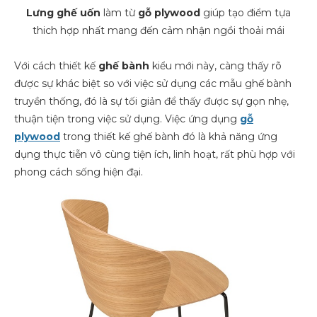
Lưng ghế uốn
làm từ
gỗ plywood
giúp tạo điểm tựa
thich hợp nhất mang đến cảm nhận ngồi thoải mái
Với cách thiết kế
ghế bành
kiểu mới này, càng thấy rõ
được sự khác biệt so với việc sử dụng các mẫu ghế bành
truyền thống, đó là sự tối giản để thấy được sự gọn nhẹ,
thuận tiện trong việc sử dụng. Việc ứng dụng
gỗ
plywood
trong thiết kế ghế bành đó là khả năng ứng
dụng thực tiễn vô cùng tiện ích, linh hoạt, rất phù hợp với
phong cách sống hiện đại.