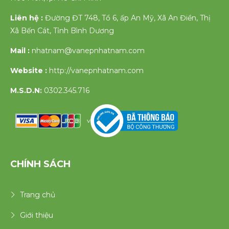
Liên hệ :
Đường ĐT 748, Tổ 6, ấp An Mỹ, Xã An Điền, Thị
Xã Bến Cát, Tỉnh Bình Dương
Mail :
nhatnam@vanepnhatnam.com
Website :
http://vanepnhatnam.com
M.S.D.N:
0302.345.716
v
CHÍNH SÁCH
Trang chủ
Giới thiệu