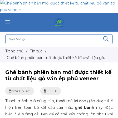
Trang chủ
/
Tin tức
/
Ghế bành phiên bản mới được thiết kế từ chất liệu gỗ
ván ép phủ veneer
Ghế bành phiên bản mới được thiết kế
từ chất liệu gỗ ván ép phủ veneer
22/08/2023
Tin tức
Thanh mảnh mà cứng cáp, thoải mái lại đơn giản được thể
hiện trên toàn bộ kết cấu của mẫu
ghế bành
này. Đặc
biệt là ý tưởng cải tiến để có thể xếp chồng lên nhau khi