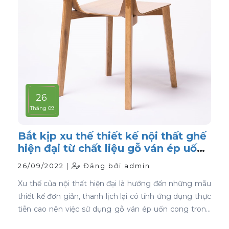
26
Tháng 09
Bắt kịp xu thế thiết kế nội thất ghế
hiện đại từ chất liệu gỗ ván ép uốn
cong
26/09/2022 |
Đăng bởi admin
Xu thế của nội thất hiện đại là hướng đến những mẫu
thiết kế đơn giản, thanh lịch lại có tính ứng dụng thực
tiễn cao nên việc sử dụng gỗ ván ép uốn cong trong
thiết kế nội thất ghế là sự lựa chọn ưu tiên tốt nhất.