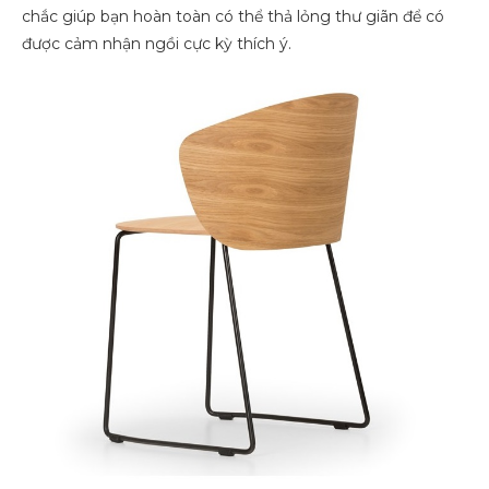
chắc giúp bạn hoàn toàn có thể thả lỏng thư giãn để có
được cảm nhận ngồi cực kỳ thích ý.