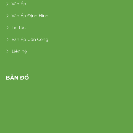
Ván Ép
Ván Ép Định Hình
Tin tức
Ván Ép Uốn Cong
Liên hệ
BẢN ĐỒ