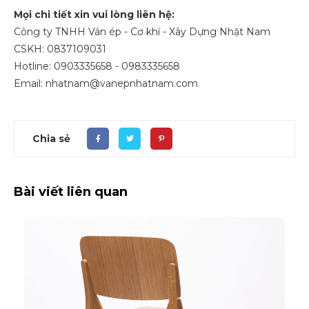
Mọi chi tiết xin vui lòng liên hệ:
Công ty TNHH Ván ép - Cơ khí - Xây Dựng Nhật Nam
CSKH: 0837109031
Hotline: 0903335658 - 0983335658
Email: nhatnam@vanepnhatnam.com
Chia sẻ
Bài viết liên quan