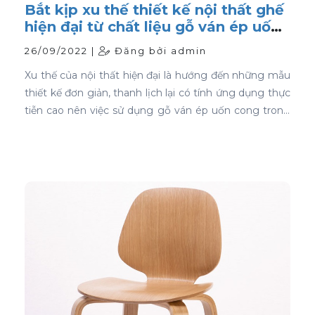
Bắt kịp xu thế thiết kế nội thất ghế
hiện đại từ chất liệu gỗ ván ép uốn
cong
26/09/2022 |
Đăng bởi admin
Xu thế của nội thất hiện đại là hướng đến những mẫu
thiết kế đơn giản, thanh lịch lại có tính ứng dụng thực
tiễn cao nên việc sử dụng gỗ ván ép uốn cong trong
thiết kế nội thất ghế là sự lựa chọn ưu tiên tốt nhất.