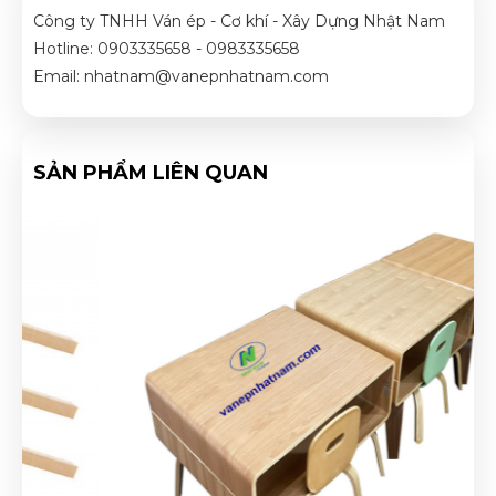
Công ty TNHH Ván ép - Cơ khí - Xây Dựng Nhật Nam
Hotline: 0903335658 - 0983335658
Email: nhatnam@vanepnhatnam.com
SẢN PHẨM LIÊN QUAN