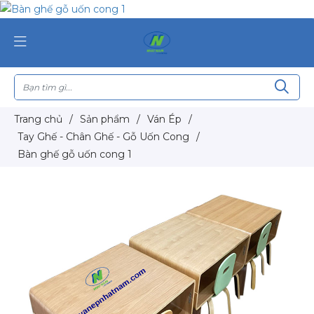
Trang chủ
/
Sản phẩm
/
Ván Ép
/
Tay Ghế - Chân Ghế - Gỗ Uốn Cong
/
Bàn ghế gỗ uốn cong 1