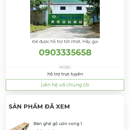
Để được hỗ trợ tốt nhất. Hãy gọi
0903335658
HOẶC
hỗ trợ trực tuyến
Liên hệ với chúng tôi
SẢN PHẨM ĐÃ XEM
Bàn ghế gỗ uốn cong 1