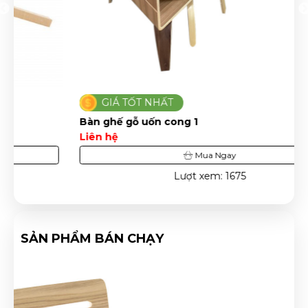
GIÁ TỐT NHẤT
Bàn ghế gỗ uốn cong 1
Liên hệ
Mua Ngay
Lượt xem: 1675
SẢN PHẨM BÁN CHẠY