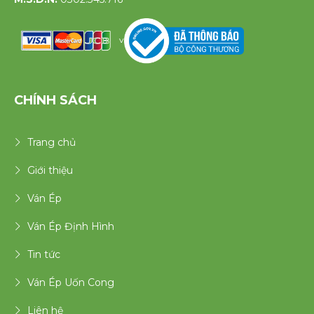
v
CHÍNH SÁCH
Trang chủ
Giới thiệu
Ván Ép
Ván Ép Định Hình
Tin tức
Ván Ép Uốn Cong
Liên hệ