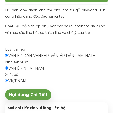
Bộ bàn ghế dành cho trẻ em làm từ gỗ plywood uốn
cong kiểu dáng độc đáo, sáng tạo.
Chất liệu gỗ ván ép phủ veneer hoặc laminate đa dạng
về màu sắc thu hút sự thích thú và chú ý của trẻ.
Loại ván ép
VÁN ÉP DÁN VENEER, VÁN ÉP DÁN LAMINATE
Nhà sản xuất
VÁN ÉP NHẬT NAM
Xuất xứ
VIỆT NAM
Nội dung Chi Tiết
Mọi chi tiết xin vui lòng liên hệ: