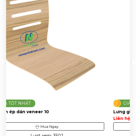
GIÁ TỐT NHẤT
Lưng ghế gỗ veneer 7
Liên hệ
Mua Ngay
Lượt xem: 3179