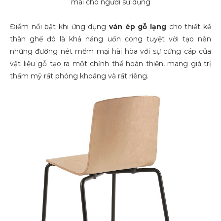
mái cho người sử dụng
Điểm nổi bật khi ứng dụng
ván ép gỗ lạng
cho thiết kế
thân ghế đó là khả năng uốn cong tuyệt vời tạo nên
những đường nét mềm mại hài hòa với sự cứng cáp của
vật liệu gỗ tạo ra một chỉnh thể hoàn thiện, mang giá trị
thẩm mỹ rất phóng khoáng và rất riêng.