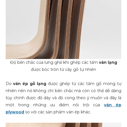
Độ bền chắc của lưng ghế khi ghép các tấm
ván lạng
được bóc tròn từ cây gỗ tự nhiên
Do
ván ép gỗ lạng
được ghép từ các tấm gỗ mỏng tự
nhiên nên nó không chỉ bền chắc mà còn có thể dễ dàng
tùy chỉnh được độ dày và độ cong theo ý muốn và đây là
một trong những ưu điểm nổi trội của
ván ép
plywood
so với các sản phẩm ván ép khác.