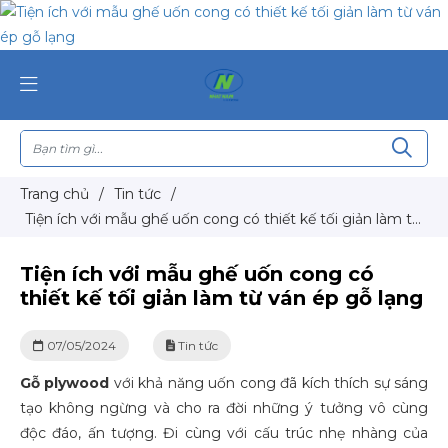
Trang chủ
/
Tin tức
/
Tiện ích với mẫu ghế uốn cong có thiết kế tối giản làm từ
ván ép gỗ lạng
Tiện ích với mẫu ghế uốn cong có
thiết kế tối giản làm từ ván ép gỗ lạng
07/05/2024
Tin tức
Gỗ plywood
với khả năng uốn cong đã kích thích sự sáng
tạo không ngừng và cho ra đời những ý tưởng vô cùng
độc đáo, ấn tượng. Đi cùng với cấu trúc nhẹ nhàng của