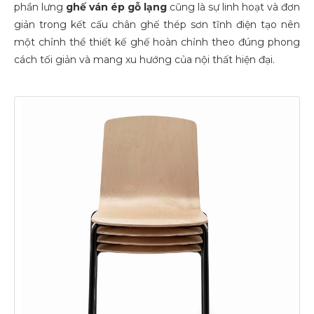
phần lưng
ghế ván ép gỗ lạng
cũng là sự linh hoạt và đơn
giản trong kết cấu chân ghế thép sơn tĩnh điện tạo nên
một chỉnh thể thiết kế ghế hoàn chỉnh theo đúng phong
cách tối giản và mang xu hướng của nội thất hiện đại.