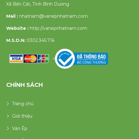
Xã Bến Cát, Tỉnh Bình Dương
Mail :
nhatnam@vanepnhatnam.com
Website :
http://vanepnhatnam.com
M.S.D.N:
0302.345.716
v
CHÍNH SÁCH
Trang chủ
Giới thiệu
Ván Ép