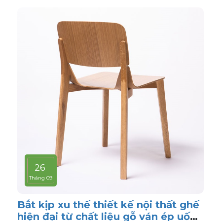
26
Tháng 09
Bắt kịp xu thế thiết kế nội thất ghế
hiện đại từ chất liệu gỗ ván ép uốn