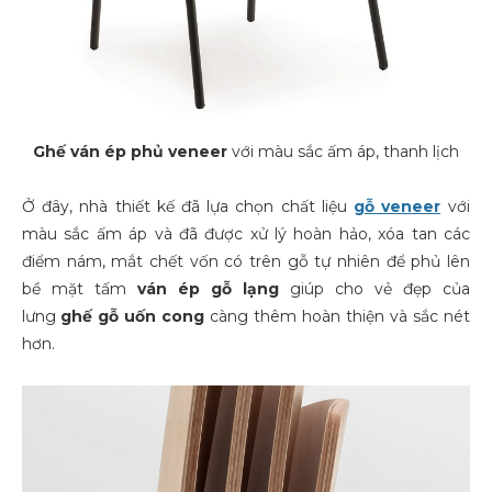
Ghế ván ép phủ veneer
với màu sắc ấm áp, thanh lịch
Ở đây, nhà thiết kế đã lựa chọn chất liệu
gỗ veneer
với
màu sắc ấm áp và đã được xử lý hoàn hảo, xóa tan các
điểm nám, mắt chết vốn có trên gỗ tự nhiên để phủ lên
bề mặt tấm
ván ép gỗ lạng
giúp cho vẻ đẹp của
lưng
ghế gỗ uốn cong
càng thêm hoàn thiện và sắc nét
hơn.