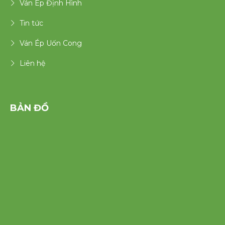
Ván Ép Định Hình
Tin tức
Ván Ép Uốn Cong
Liên hệ
BẢN ĐỒ