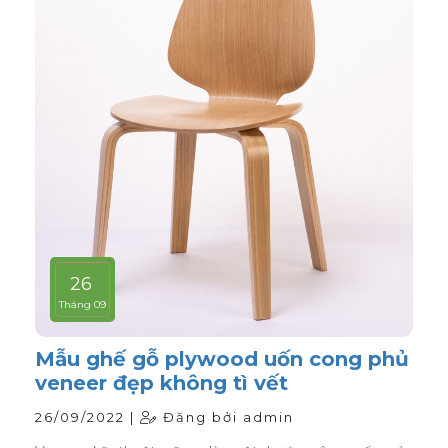
26
Tháng 09
Mẫu ghế gỗ plywood uốn cong phủ
veneer đẹp không tì vết
26/09/2022 |
Đăng bởi admin