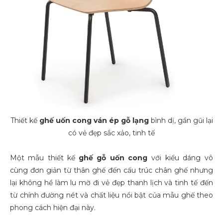
Thiết kế
ghế uốn cong ván ép gỗ lạng
bình dị, gần gũi lại
có vẻ đẹp sắc xảo, tinh tế
Một mẫu thiết kế
ghế gỗ uốn cong
với kiểu dáng vô
cùng đơn giản từ thân ghế đến cấu trúc chân ghế nhưng
lại không hề làm lu mờ đi vẻ đẹp thanh lịch và tinh tế đến
từ chính đường nét và chất liệu nổi bật của mẫu ghế theo
phong cách hiện đại này.