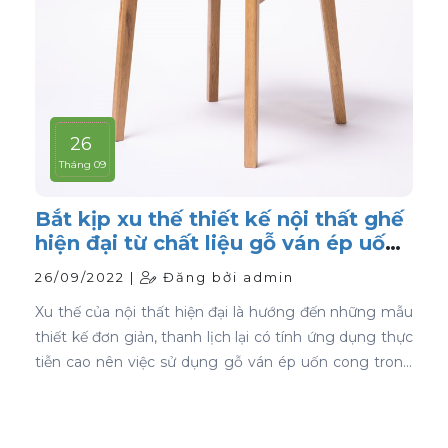
26
Tháng 09
Bắt kịp xu thế thiết kế nội thất ghế
hiện đại từ chất liệu gỗ ván ép uốn
cong
26/09/2022 |
Đăng bởi admin
Xu thế của nội thất hiện đại là hướng đến những mẫu
thiết kế đơn giản, thanh lịch lại có tính ứng dụng thực
tiễn cao nên việc sử dụng gỗ ván ép uốn cong trong
thiết kế nội thất ghế là sự lựa chọn ưu tiên tốt nhất.