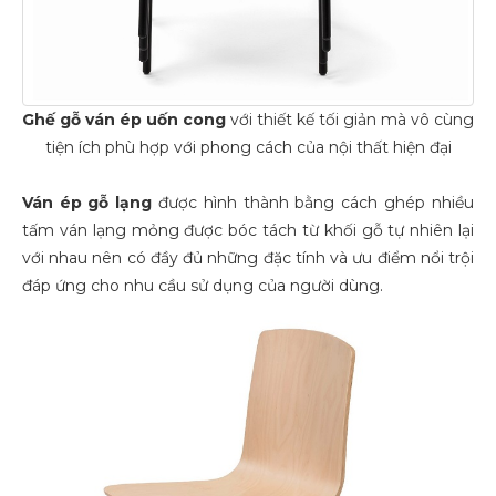
Ghế gỗ ván ép uốn cong
với thiết kế tối giản mà vô cùng
tiện ích phù hợp với phong cách của nội thất hiện đại
Ván ép gỗ lạng
được hình thành bằng cách ghép nhiều
tấm ván lạng mỏng được bóc tách từ khối gỗ tự nhiên lại
với nhau nên có đầy đủ những đặc tính và ưu điểm nổi trội
đáp ứng cho nhu cầu sử dụng của người dùng.