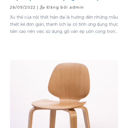
cong
26/09/2022 |
Đăng bởi admin
Xu thế của nội thất hiện đại là hướng đến những mẫu
thiết kế đơn giản, thanh lịch lại có tính ứng dụng thực
tiễn cao nên việc sử dụng gỗ ván ép uốn cong trong
thiết kế nội thất ghế là sự lựa chọn ưu tiên tốt nhất.