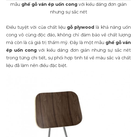
mẫu
ghế gỗ ván ép uốn cong
với kiểu dáng đơn giản
nhưng sự sắc nét
Điều tuyệt vời của chất liệu
gỗ plywood
là khả năng uốn
cong vô cùng độc đáo, không chỉ đảm bảo về chất lượng
mà còn là cả giá trị thẩm mỹ. Đây là một mẫu
ghế gỗ ván
ép uốn cong
với kiểu dáng đơn giản nhưng sự sắc nét
trong từng chi tiết, sự phối hợp tinh tế về màu sắc và chất
liệu đã làm nên điều đặc biệt.