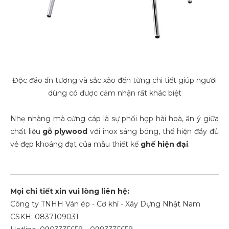
Độc đáo ấn tượng và sắc xảo đến từng chi tiết giúp người
dùng có được cảm nhận rất khác biệt
Nhẹ nhàng mà cứng cáp là sự phối hợp hài hoà, ăn ý giữa
chất liệu
gỗ plywood
với inox sáng bóng, thể hiện đầy đủ
vẻ đẹp khoáng đạt của mẫu thiết kế
ghế hiện đại
.
Mọi chi tiết xin vui lòng liên hệ:
Công ty TNHH Ván ép - Cơ khí - Xây Dựng Nhật Nam
CSKH: 0837109031