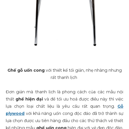
Ghế gỗ uốn cong
với thiết kế tối giản, nhẹ nhàng nhưng
rất thanh lịch
Đơn giản mà thanh lịch là phong cách của các mẫu nội
thất
ghế hiện đại
và để tối ưu hoá được điều này thì việc
lựa chọn loại chất liệu là yêu cầu rất quan trọng.
Gỗ
plywood
với khả năng uốn cong độc đáo đã trở thành sự
lựa chọn được ưu tiên hàng đầu cho các thử thách về thiết
kế những mẫu
ghế uốn cong
hiện đại với vẻ đẹp độc đáo,