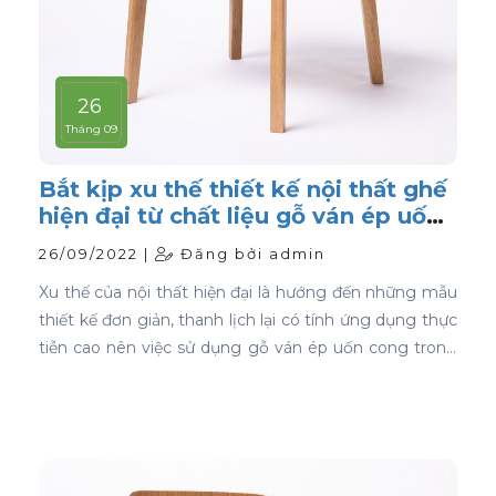
26
Tháng 09
Bắt kịp xu thế thiết kế nội thất ghế
hiện đại từ chất liệu gỗ ván ép uốn
cong
26/09/2022 |
Đăng bởi admin
Xu thế của nội thất hiện đại là hướng đến những mẫu
thiết kế đơn giản, thanh lịch lại có tính ứng dụng thực
tiễn cao nên việc sử dụng gỗ ván ép uốn cong trong
thiết kế nội thất ghế là sự lựa chọn ưu tiên tốt nhất.