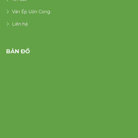
Ván Ép Uốn Cong
Liên hệ
BẢN ĐỒ