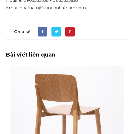
Hotline: 0903335658 - 0983335658
Email: nhatnam@vanepnhatnam.com
Chia sẻ
Bài viết liên quan