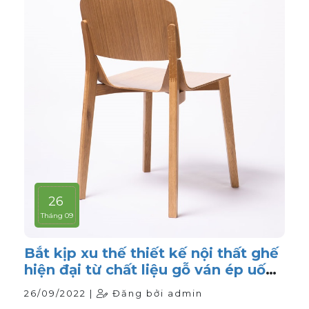
26
Tháng 09
Bắt kịp xu thế thiết kế nội thất ghế
hiện đại từ chất liệu gỗ ván ép uốn
cong
26/09/2022 |
Đăng bởi admin