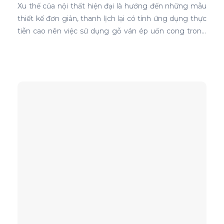
Xu thế của nội thất hiện đại là hướng đến những mẫu
thiết kế đơn giản, thanh lịch lại có tính ứng dụng thực
tiễn cao nên việc sử dụng gỗ ván ép uốn cong trong
thiết kế nội thất ghế là sự lựa chọn ưu tiên tốt nhất.