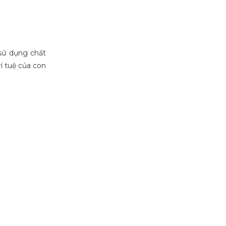
sử dụng chất
í tuệ của con