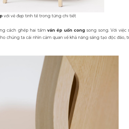
p
với vẻ đẹp tinh tế trong từng chi tiết
ằng cách ghép hai tấm
ván ép uốn cong
song song. Với việc 
o chúng ta cái nhìn cảm quan về khả năng sáng tạo độc đáo, tr