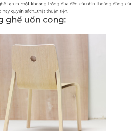
ế tạo ra một khoảng trống đưa đến cái nhìn thoáng đãng c
 hay quyển sách…thật thuận tiện.
g ghế uốn cong: