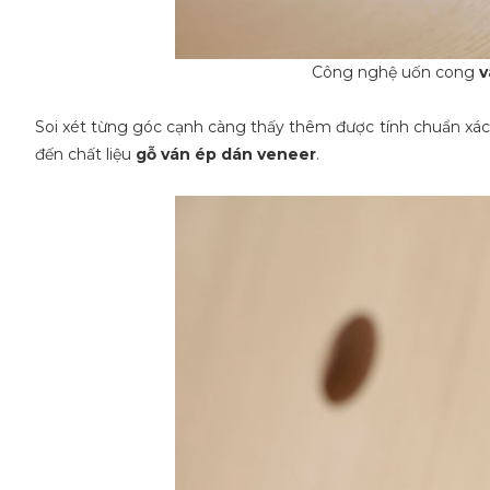
Công nghệ uốn cong
v
Soi xét từng góc cạnh càng thấy thêm được tính chuẩn xác 
đến chất liệu
gỗ ván ép dán veneer
.