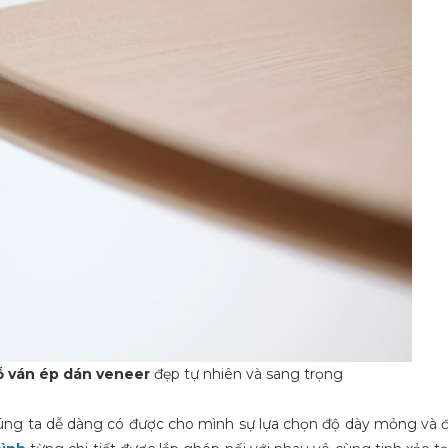
 ván ép dán veneer
đẹp tự nhiên và sang trọng
húng ta dễ dàng có được cho mình sự lựa chọn độ dày mỏng và 