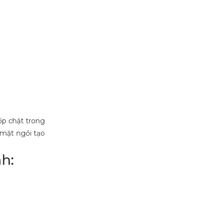
 ốp chặt trong
 mặt ngồi tạo
h: