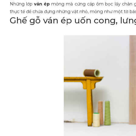
Những lớp
ván ép
mỏng mà cứng cáp ôm bọc lấy chân gh
thực tế để chứa đựng những vật nhỏ, mỏng như một tờ báo
Ghế gỗ ván ép uốn cong, lưn