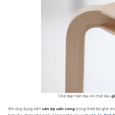
Ghế đẹp hiện đại với chất liệu
gỗ
Khi ứng dụng tấm
ván ép uốn
cong
trong thiết kế ghế c