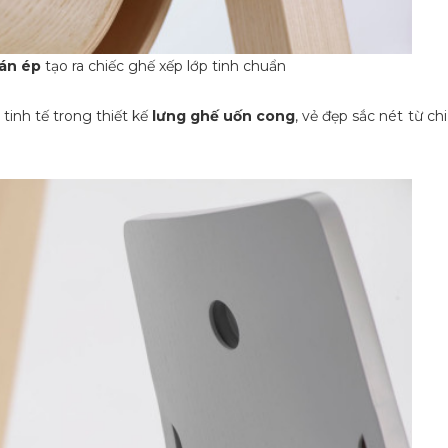
án ép
tạo ra chiếc ghế xếp lớp tinh chuẩn
tinh tế trong thiết kế
lưng
ghế uốn cong
, vẻ đẹp sắc nét từ chi