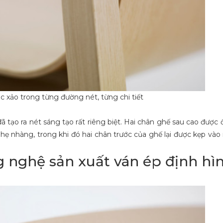
c xảo trong từng đường nét, từng chi tiết
đã tạo ra nét sáng tạo rất riêng biệt. Hai chân ghế sau cao được
ẹ nhàng, trong khi đó hai chân trước của ghế lại được kẹp vào
g nghệ sản xuất ván ép định hìn