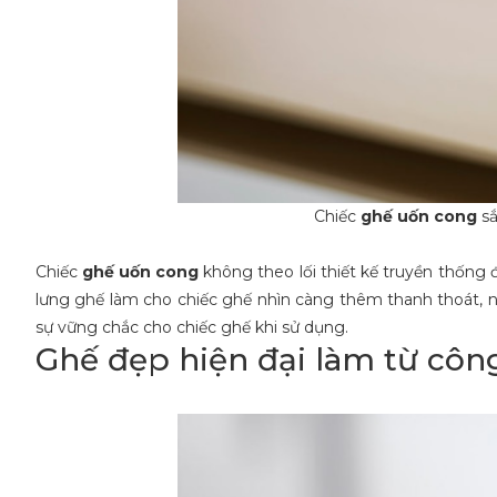
Chiếc
ghế uốn cong
sắ
Chiếc
ghế uốn cong
không theo lối thiết kế truyền thống 
lưng ghế làm cho chiếc ghế nhìn càng thêm thanh thoát, nh
sự vững chắc cho chiếc ghế khi sử dụng.
Ghế đẹp hiện đại làm từ côn