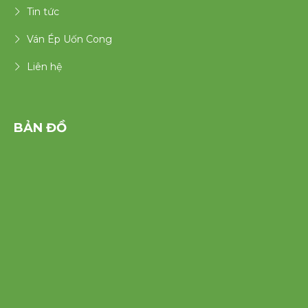
Tin tức
Ván Ép Uốn Cong
Liên hệ
BẢN ĐỒ