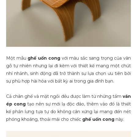
Một mẫu
ghế uốn cong
với màu sắc sang trọng của vân
gỗ tự nhiên nhưng lại đi kèm với thiết kế mang một chút
nhí nhảnh, sinh động đã trở thành sự lựa chọn ưu tiên bởi
sự phù hợp hài hòa với bất kỳ ai trong gia đình bạn.
Cả chân ghế và mặt ngồi đều được làm từ những tấm
ván
ép
cong
tạo nên sự mới lạ độc đáo, thêm vào đó là thiết
kế phần lưng tựa tự do không cân xứng lại mang đến nét
phóng khoáng, thoải mái cho chiếc
ghế uốn cong
này.