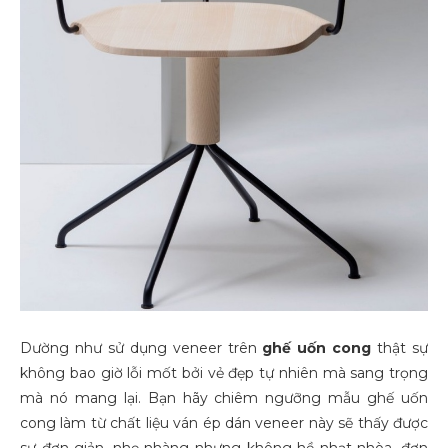
Dường như sử dụng veneer trên
ghế uốn cong
thật sự
không bao giờ lỗi mốt bởi vẻ đẹp tự nhiên mà sang trọng
mà nó mang lại. Bạn hãy chiêm ngưỡng mẫu ghế uốn
cong làm từ chất liệu ván ép dán veneer này sẽ thấy được
sự đơn giản, nhẹ nhàng nhưng không hề nhạt nhòa, đơn