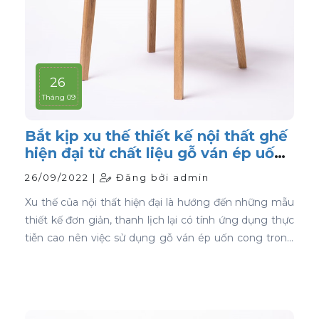
26
Tháng 09
Bắt kịp xu thế thiết kế nội thất ghế
hiện đại từ chất liệu gỗ ván ép uốn
cong
26/09/2022 |
Đăng bởi admin
Xu thế của nội thất hiện đại là hướng đến những mẫu
thiết kế đơn giản, thanh lịch lại có tính ứng dụng thực
tiễn cao nên việc sử dụng gỗ ván ép uốn cong trong
thiết kế nội thất ghế là sự lựa chọn ưu tiên tốt nhất.