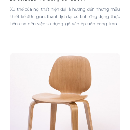
Xu thế của nội thất hiện đại là hướng đến những mẫu
thiết kế đơn giản, thanh lịch lại có tính ứng dụng thực
tiễn cao nên việc sử dụng gỗ ván ép uốn cong trong
thiết kế nội thất ghế là sự lựa chọn ưu tiên tốt nhất.