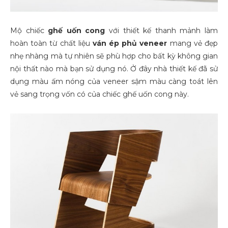
Mộ chiếc
ghế uốn cong
với thiết kế thanh mảnh làm
hoàn toàn từ chất liệu
ván ép
phủ veneer
mang vẻ đẹp
nhẹ nhàng mà tự nhiên sẽ phù hợp cho bất kỳ không gian
nội thất nào mà bạn sử dụng nó. Ở đây nhà thiết kế đã sử
dụng màu ấm nóng của veneer sậm màu càng toát lên
vẻ sang trọng vốn có của chiếc ghế uốn cong này.