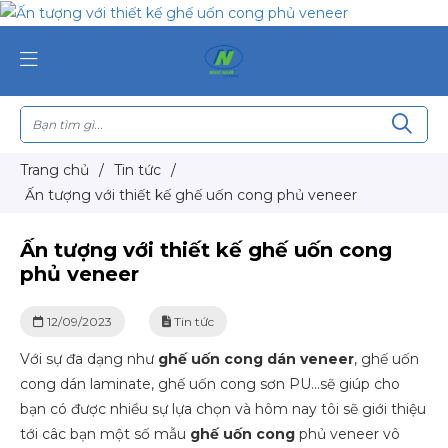
Trang chủ
/
Tin tức
/
Ấn tượng với thiết kế ghế uốn cong phủ veneer
Ấn tượng với thiết kế ghế uốn cong
phủ veneer
12/09/2023
Tin tức
Với sự đa dạng như
ghế uốn cong dán veneer
, ghế uốn
cong dán laminate, ghế uốn cong sơn PU…sẽ giúp cho
bạn có được nhiều sự lựa chọn và hôm nay tôi sẽ giới thiệu
tới câc bạn một số mẫu
ghế uốn cong
phủ veneer vô