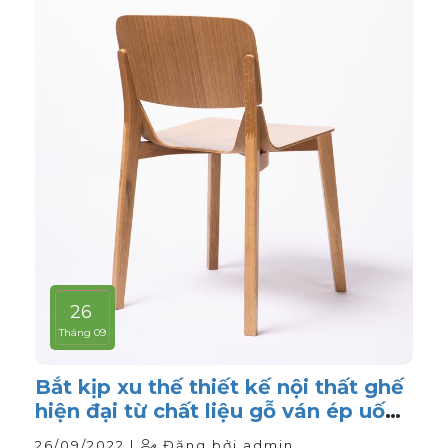
26
Tháng 09
Bắt kịp xu thế thiết kế nội thất ghế
hiện đại từ chất liệu gỗ ván ép uốn
cong
26/09/2022 |
Đăng bởi admin