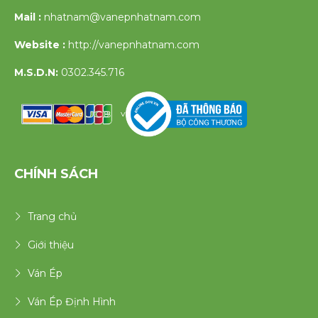
Mail :
nhatnam@vanepnhatnam.com
Website :
http://vanepnhatnam.com
M.S.D.N:
0302.345.716
v
CHÍNH SÁCH
Trang chủ
Giới thiệu
Ván Ép
Ván Ép Định Hình