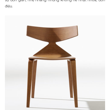
điệu.