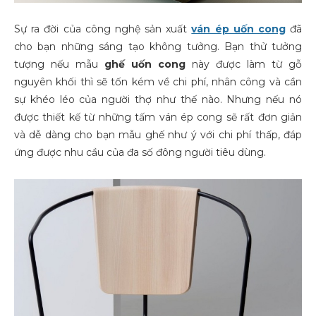
Sự ra đời của công nghệ sản xuất
ván ép uốn cong
đã
cho bạn những sáng tạo không tưởng. Bạn thử tưởng
tượng nếu mẫu
ghế uốn cong
này được làm từ gỗ
nguyên khối thì sẽ tốn kém về chi phí, nhân công và cần
sự khéo léo của người thợ như thế nào. Nhưng nếu nó
được thiết kế từ những tấm ván ép cong sẽ rất đơn giản
và dễ dàng cho bạn mẫu ghế như ý với chi phí thấp, đáp
ứng được nhu cầu của đa số đông người tiêu dùng.