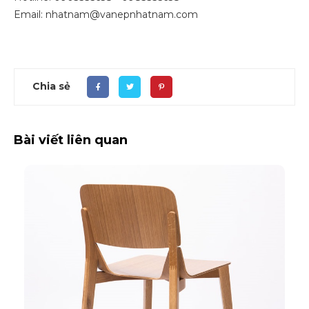
Email: nhatnam@vanepnhatnam.com
Chia sẻ
Bài viết liên quan