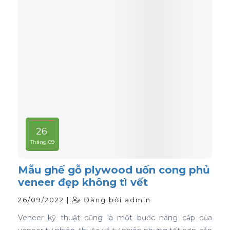
26
Tháng 09
Mẫu ghế gỗ plywood uốn cong phủ
veneer đẹp không tì vết
26/09/2022 |
Đăng bởi admin
Veneer kỹ thuật cũng là một bước nâng cấp của