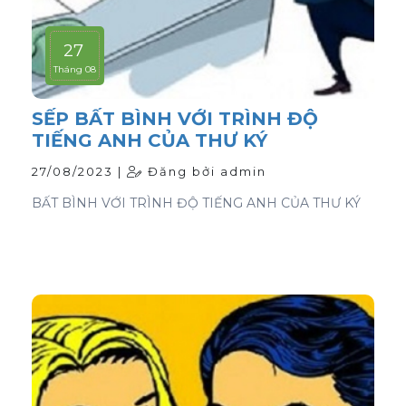
27
Tháng 08
SẾP BẤT BÌNH VỚI TRÌNH ĐỘ
TIẾNG ANH CỦA THƯ KÝ
27/08/2023 |
Đăng bởi admin
BẤT BÌNH VỚI TRÌNH ĐỘ TIẾNG ANH CỦA THƯ KÝ