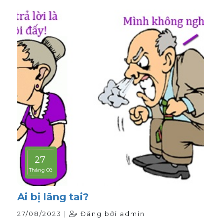
27
Tháng 08
Ai bị lãng tai?
27/08/2023 |
Đăng bởi admin