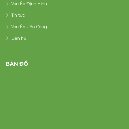
Ván Ép Định Hình
Tin tức
Ván Ép Uốn Cong
Liên hệ
BẢN ĐỒ