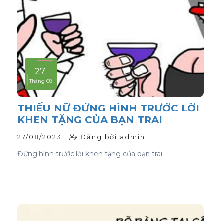
27
Tháng 08
THIẾU NỮ ĐỨNG HÌNH TRƯỚC LỜI
KHEN TẶNG CỦA BẠN TRAI
27/08/2023 |
Đăng bởi admin
Đứng hình trước lời khen tặng của bạn trai