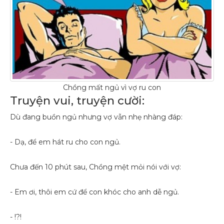
Chồng mất ngủ vì vợ ru con
Truyện vui, truyện cười:
Dù đang buồn ngủ nhưng vợ vẫn nhẹ nhàng đáp:
- Dạ, để em hát ru cho con ngủ.
Chưa đến 10 phút sau, Chồng mệt mỏi nói với vợ:
- Em ơi, thôi em cứ để con khóc cho anh dễ ngủ.
- !?!