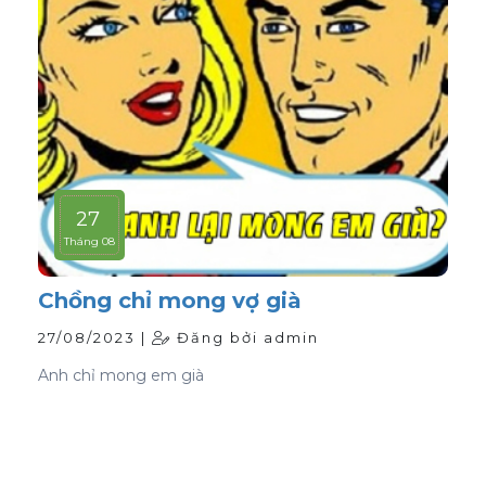
27
Tháng 08
Chồng chỉ mong vợ già
27/08/2023 |
Đăng bởi admin
Anh chỉ mong em già