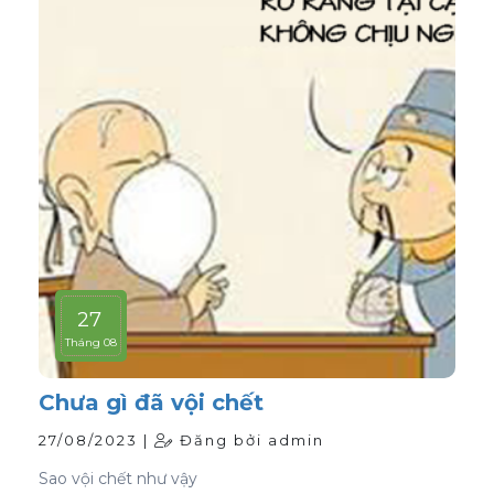
27
Tháng 08
Chưa gì đã vội chết
27/08/2023 |
Đăng bởi admin
Sao vội chết như vậy