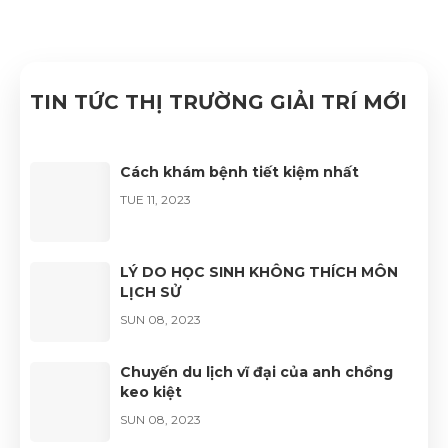
TIN TỨC THỊ TRƯỜNG GIẢI TRÍ MỚI
Cách khám bệnh tiết kiệm nhất
TUE 11, 2023
LÝ DO HỌC SINH KHÔNG THÍCH MÔN
LỊCH SỬ
SUN 08, 2023
Chuyến du lịch vĩ đại của anh chồng
keo kiệt
SUN 08, 2023