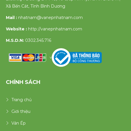
Xã Bến Cát, Tỉnh Bình Dương
Mail :
nhatnam@vanepnhatnam.com
Website :
http://vanepnhatnam.com
M.S.D.N:
0302.345.716
v
CHÍNH SÁCH
Trang chủ
Giới thiệu
Ván Ép