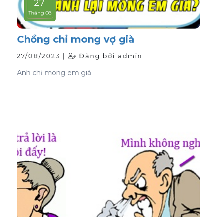
27
Tháng 08
Chồng chỉ mong vợ già
27/08/2023 |
Đăng bởi admin
Anh chỉ mong em già