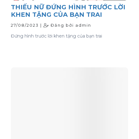
THIẾU NỮ ĐỨNG HÌNH TRƯỚC LỜI
KHEN TẶNG CỦA BẠN TRAI
27/08/2023 |
Đăng bởi admin
Đứng hình trước lời khen tặng của bạn trai