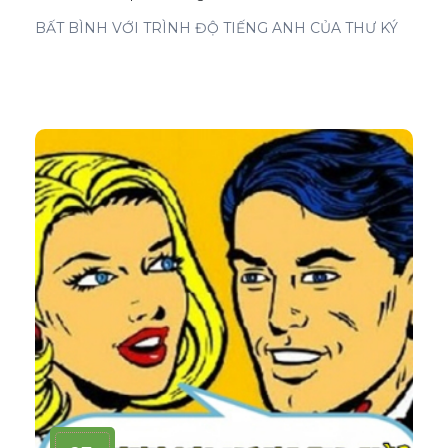
BẤT BÌNH VỚI TRÌNH ĐỘ TIẾNG ANH CỦA THƯ KÝ