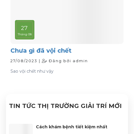
27
Tháng 08
Chưa gì đã vội chết
27/08/2023 |
Đăng bởi admin
Sao vội chết như vậy
TIN TỨC THỊ TRƯỜNG GIẢI TRÍ MỚI
Cách khám bệnh tiết kiệm nhất