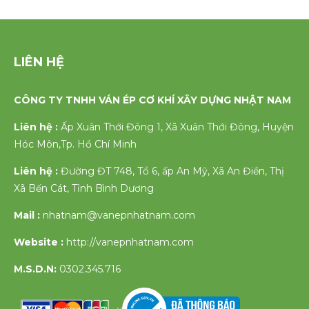
LIÊN HỆ
CÔNG TY TNHH VÁN ÉP CƠ KHÍ XÂY DỰNG NHẬT NAM
Liên hệ :
Ấp Xuân Thới Đông 1, Xã Xuân Thới Đông, Huyện
Hóc Môn,Tp. Hồ Chí Minh
Liên hệ :
Đường ĐT 748, Tổ 6, ấp An Mỹ, Xã An Điền, Thị
Xã Bến Cát, Tỉnh Bình Dương
Mail :
nhatnam@vanepnhatnam.com
Website :
http://vanepnhatnam.com
M.S.D.N:
0302.345.716
v