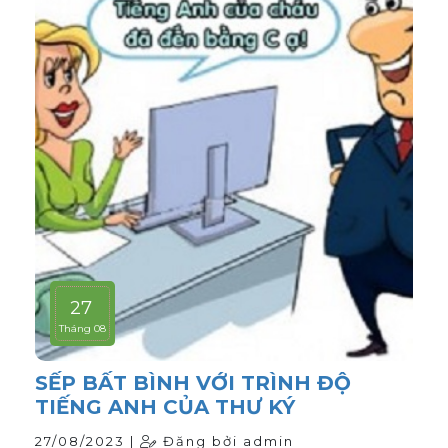
27
Tháng 08
SẾP BẤT BÌNH VỚI TRÌNH ĐỘ
TIẾNG ANH CỦA THƯ KÝ
27/08/2023 |
Đăng bởi admin