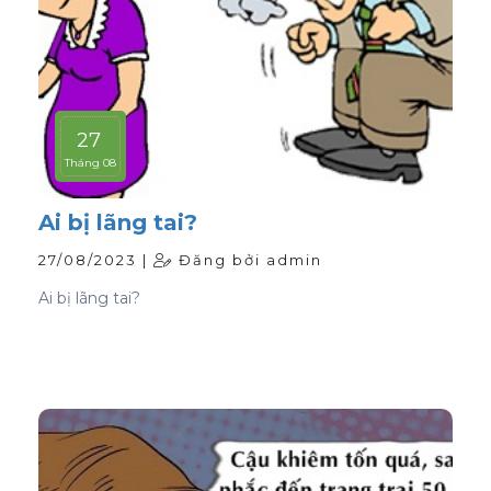
27
Tháng 08
Ai bị lãng tai?
27/08/2023 |
Đăng bởi admin
Ai bị lãng tai?