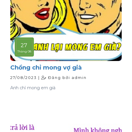
27
Tháng 08
Chồng chỉ mong vợ già
27/08/2023 |
Đăng bởi admin
Anh chỉ mong em già