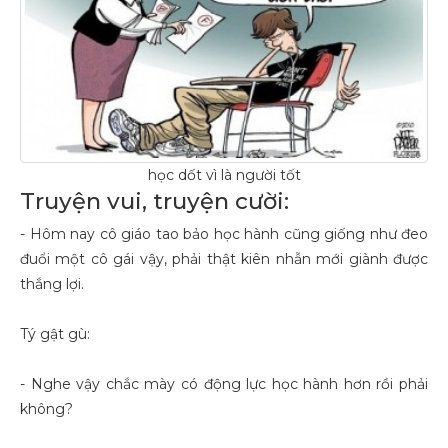
học dốt vì là người tốt
Truyện vui, truyện cười:
- Hôm nay cô giáo tao bảo học hành cũng giống như đeo
đuổi một cô gái vậy, phải thật kiên nhẫn mới giành được
thắng lợi.
Tý gật gù:
- Nghe vậy chắc mày có động lực học hành hơn rồi phải
không?