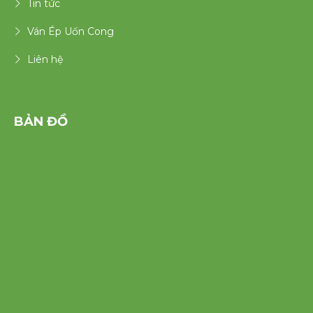
Tin tức
Ván Ép Uốn Cong
Liên hệ
BẢN ĐỒ