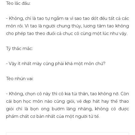
Tèo lắc đầu:
- Không, chỉ là tao tự ngẫm ra vì sao tao dốt đều tất cả các
môn rồi. Vì tao là người chung thủy, lương tâm tao không
cho phép tao theo đuổi cả chục cô cùng một lúc như vậy.
Tý thắc mắc:
- Vậy ít nhất mày cũng phải khá một môn chứ?
Tèo nhún vai:
- Không, chọn cô này thì cô kia tủi thân, tao không nỡ. Còn
cái bọn học môn nào cũng giỏi, vẽ đẹp hát hay thể thao
giỏi chỉ là bọn ong bướm lăng nhăng, không có được
phẩm chất cơ bản nhất của một người tử tế.