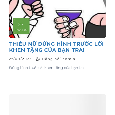
27
Tháng 08
THIẾU NỮ ĐỨNG HÌNH TRƯỚC LỜI
KHEN TẶNG CỦA BẠN TRAI
27/08/2023 |
Đăng bởi admin
Đứng hình trước lời khen tặng của bạn trai