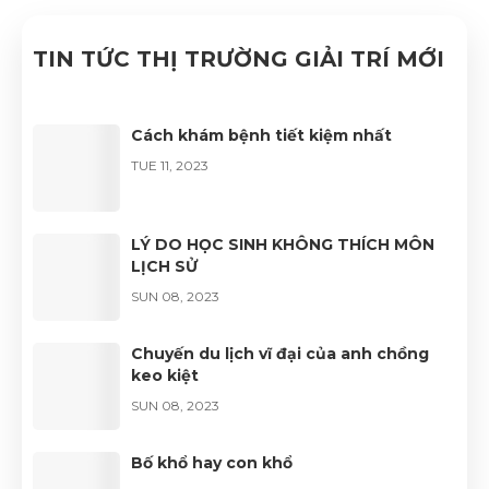
TIN TỨC THỊ TRƯỜNG GIẢI TRÍ MỚI
Cách khám bệnh tiết kiệm nhất
TUE 11, 2023
LÝ DO HỌC SINH KHÔNG THÍCH MÔN
LỊCH SỬ
SUN 08, 2023
Chuyến du lịch vĩ đại của anh chồng
keo kiệt
SUN 08, 2023
Bố khổ hay con khổ