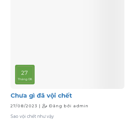
27
Tháng 08
Chưa gì đã vội chết
27/08/2023 |
Đăng bởi admin
Sao vội chết như vậy