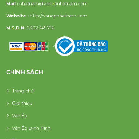
Mail :
nhatnam@vanepnhatnam.com
Website :
http://vanepnhatnam.com
M.S.D.N:
0302.345.716
v
CHÍNH SÁCH
Trang chủ
Giới thiệu
Ván Ép
Ván Ép Định Hình