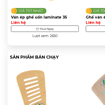
GIÁ TỐT NHẤT
GIÁ T
Ván ép ghế uốn laminate 35
Ghế ván 
Liên hệ
Liên hệ
Mua Ngay
Lượt xem: 2650
SẢN PHẨM BÁN CHẠY