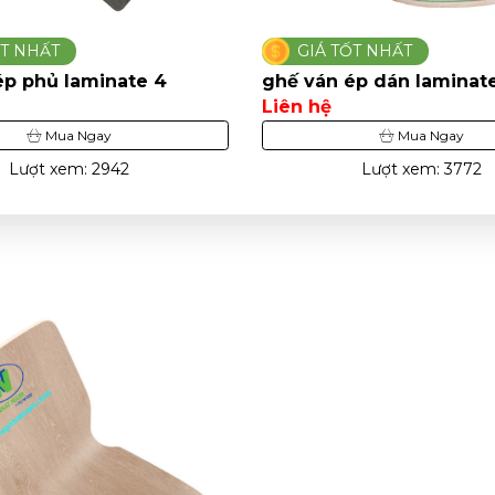
ỐT NHẤT
GIÁ TỐT NHẤT
ép phủ laminate 4
ghế ván ép dán laminat
Liên hệ
Mua Ngay
Mua Ngay
Lượt xem: 2942
Lượt xem: 3772