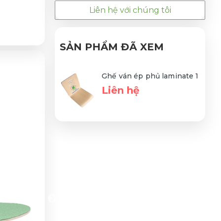
Liên hệ với chúng tôi
SẢN PHẨM ĐÃ XEM
Ghế ván ép phủ laminate 1
Liên hệ