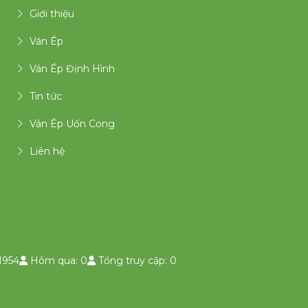
Giới thiệu
Ván Ép
Ván Ép Định Hình
Tin tức
Ván Ép Uốn Cong
Liên hệ
1954
Hôm qua: 0
Tổng truy cập: 0