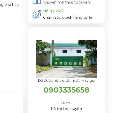
Khuyến mãi thường xuyên
ng phá hoại
Hỗ trợ 24/7
Chăm sóc khách hàng uy tín
Để được hỗ trợ tốt nhất. Hãy gọi
0903335658
HOẶC
hỗ trợ trực tuyến