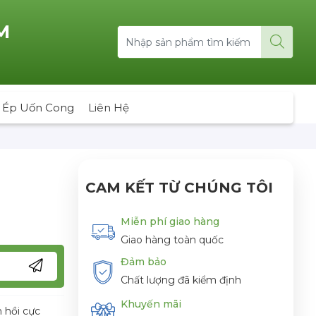
M
 Ép Uốn Cong
Liên Hệ
CAM KẾT TỪ CHÚNG TÔI
Miễn phí giao hàng
Giao hàng toàn quốc
Đảm bảo
Chất lượng đã kiểm định
Khuyến mãi
 hồi cực