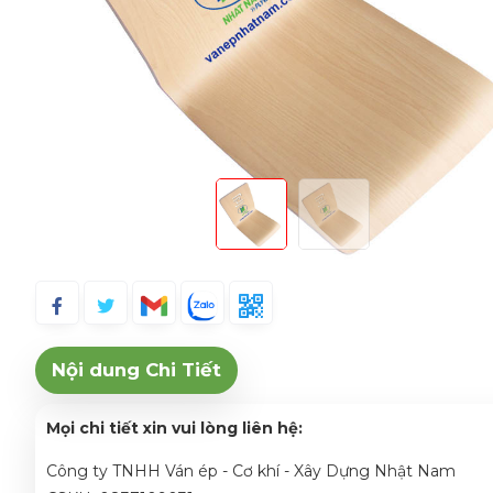
Nội dung Chi Tiết
Mọi chi tiết xin vui lòng liên hệ:
Công ty TNHH Ván ép - Cơ khí - Xây Dựng Nhật Nam