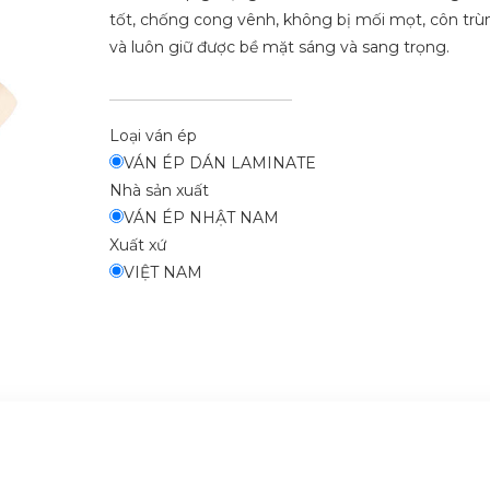
tốt, chống cong vênh, không bị mối mọt, côn trù
và luôn giữ được bề mặt sáng và sang trọng.
Loại ván ép
VÁN ÉP DÁN LAMINATE
Nhà sản xuất
VÁN ÉP NHẬT NAM
Xuất xứ
VIỆT NAM