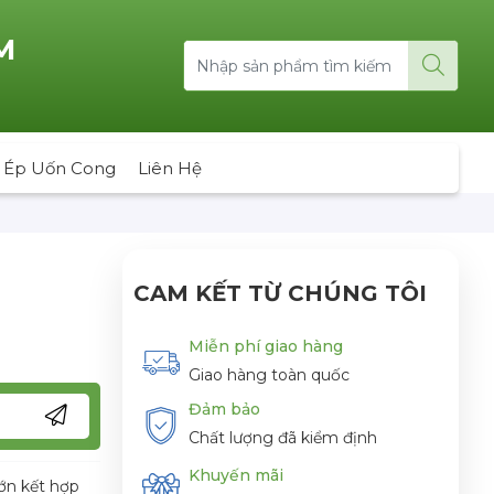
M
 Ép Uốn Cong
Liên Hệ
CAM KẾT TỪ CHÚNG TÔI
Miễn phí giao hàng
Giao hàng toàn quốc
Đảm bảo
Chất lượng đã kiểm định
Khuyến mãi
ớn kết hợp