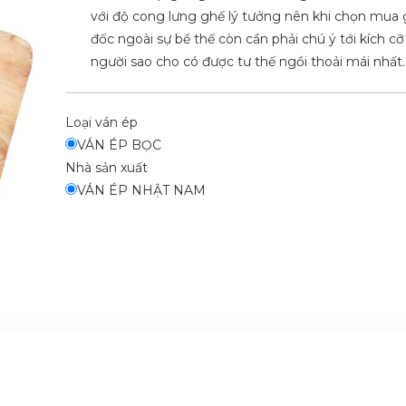
với độ cong lưng ghế lý tưởng nên khi chọn mua
đốc ngoài sự bề thế còn cần phải chú ý tới kích c
người sao cho có được tư thế ngồi thoải mái nhất.
Loại ván ép
VÁN ÉP BỌC
Nhà sản xuất
VÁN ÉP NHẬT NAM