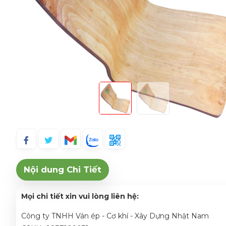
Nội dung Chi Tiết
Mọi chi tiết xin vui lòng liên hệ:
Công ty TNHH Ván ép - Cơ khí - Xây Dựng Nhật Nam