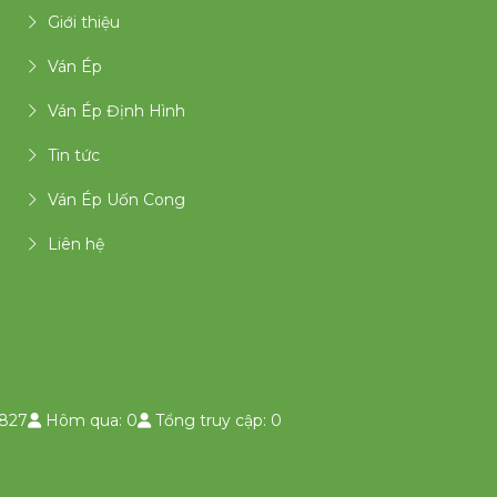
Giới thiệu
Ván Ép
Ván Ép Định Hình
Tin tức
Ván Ép Uốn Cong
Liên hệ
827
Hôm qua: 0
Tổng truy cập: 0