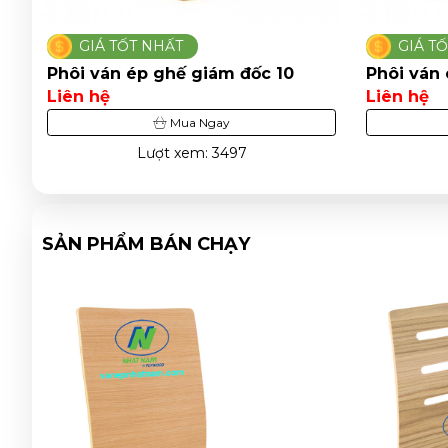
GIÁ TỐT NHẤT
GIÁ T
Phôi ván ép ghế giám đốc 10
Phôi ván
Liên hệ
Liên hệ
Mua Ngay
Lượt xem: 3497
SẢN PHẨM BÁN CHẠY