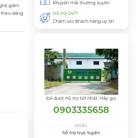
Khuyến mãi thường xuyên
 ghế giám
ỡ theo dáng
Hỗ trợ 24/7
Chăm sóc khách hàng uy tín
Để được hỗ trợ tốt nhất. Hãy gọi
0903335658
HOẶC
hỗ trợ trực tuyến