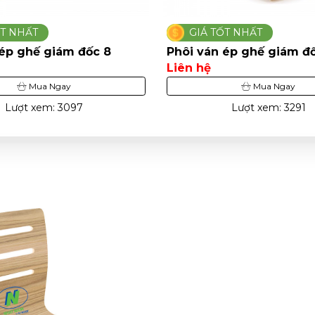
ỐT NHẤT
GIÁ TỐT NHẤT
 ép ghế giám đốc 8
Phôi ván ép ghế giám đố
Liên hệ
Mua Ngay
Mua Ngay
Lượt xem: 3097
Lượt xem: 3291