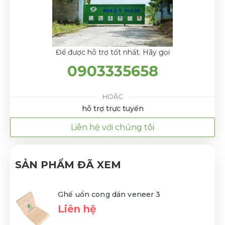
Để được hỗ trợ tốt nhất. Hãy gọi
0903335658
HOẶC
hỗ trợ trực tuyến
Liên hệ với chúng tôi
SẢN PHẨM ĐÃ XEM
Ghế uốn cong dán veneer 3
Liên hệ