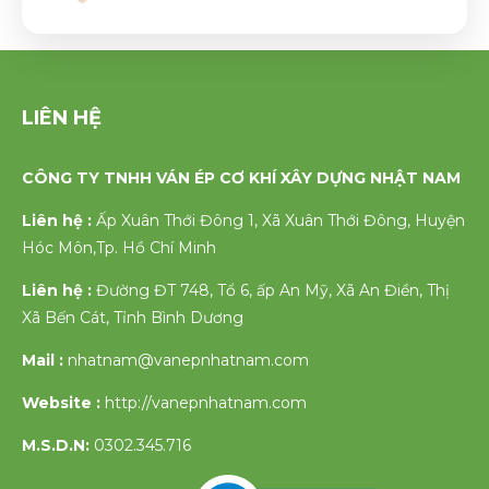
LIÊN HỆ
CÔNG TY TNHH VÁN ÉP CƠ KHÍ XÂY DỰNG NHẬT NAM
Liên hệ :
Ấp Xuân Thới Đông 1, Xã Xuân Thới Đông, Huyện
Hóc Môn,Tp. Hồ Chí Minh
Liên hệ :
Đường ĐT 748, Tổ 6, ấp An Mỹ, Xã An Điền, Thị
Xã Bến Cát, Tỉnh Bình Dương
Mail :
nhatnam@vanepnhatnam.com
Website :
http://vanepnhatnam.com
M.S.D.N:
0302.345.716