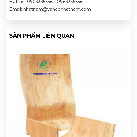
Hotline: 0903335658 - 0983335658
Email: nhatnam@vanepnhatnam.com
SẢN PHẨM LIÊN QUAN