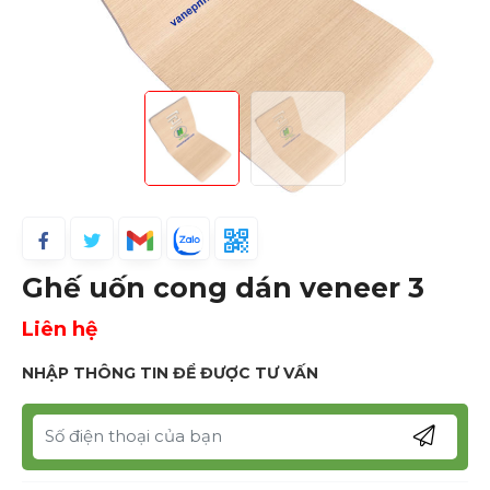
Ghế uốn cong dán veneer 3
Liên hệ
NHẬP THÔNG TIN ĐỂ ĐƯỢC TƯ VẤN