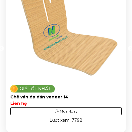
GIÁ TỐT NHẤT
Ghế ván ép dán veneer 14
Liên hệ
Mua Ngay
Lượt xem: 7798