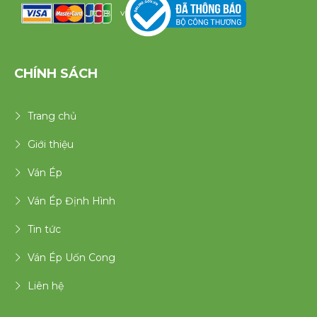
v
CHÍNH SÁCH
Trang chủ
Giới thiệu
Ván Ép
Ván Ép Định Hình
Tin tức
Ván Ép Uốn Cong
Liên hệ