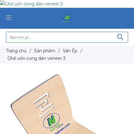
Trang chủ
/
Sản phẩm
/
Ván Ép
/
Ghế uốn cong dán veneer 3