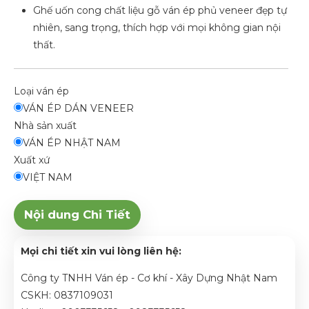
Ghế uốn cong chất liệu gỗ ván ép phủ veneer đẹp tự
nhiên, sang trọng, thích hợp với mọi không gian nội
thất.
Loại ván ép
VÁN ÉP DÁN VENEER
Nhà sản xuất
VÁN ÉP NHẬT NAM
Xuất xứ
VIỆT NAM
Nội dung Chi Tiết
Mọi chi tiết xin vui lòng liên hệ:
Công ty TNHH Ván ép - Cơ khí - Xây Dựng Nhật Nam
CSKH: 0837109031