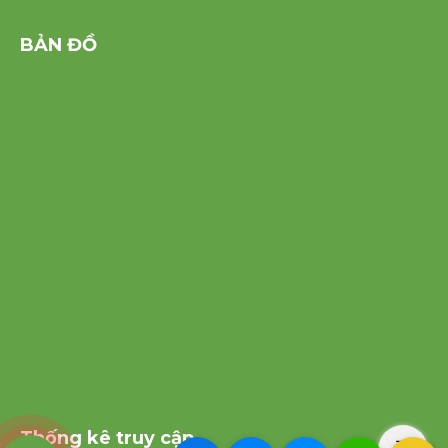
BẢN ĐỒ
Thống kê truy cập