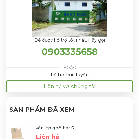
Để được hỗ trợ tốt nhất. Hãy gọi
0903335658
HOẶC
hỗ trợ trực tuyến
Liên hệ với chúng tôi
SẢN PHẨM ĐÃ XEM
ván ép ghế bar 5
Liên hệ