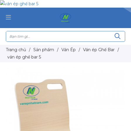
Trang chủ
/
Sản phẩm
/
Ván Ép
/
Ván ép Ghế Bar
/
ván ép ghế bar 5