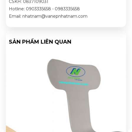
CSKH: 0837109031
Hotline: 0903335658 - 0983335658
Email: nhatnam@vanepnhatnam.com
SẢN PHẨM LIÊN QUAN