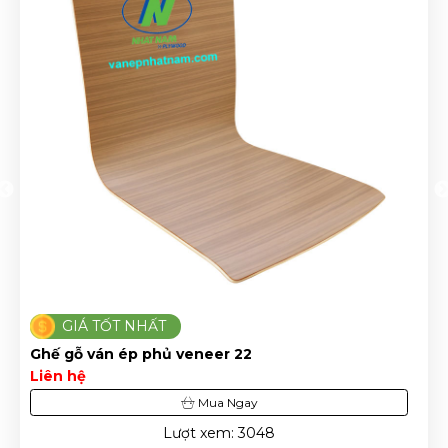
GIÁ TỐT NHẤT
Ghế ván ép dán veneer 25
Liên hệ
Mua Ngay
Lượt xem: 3904