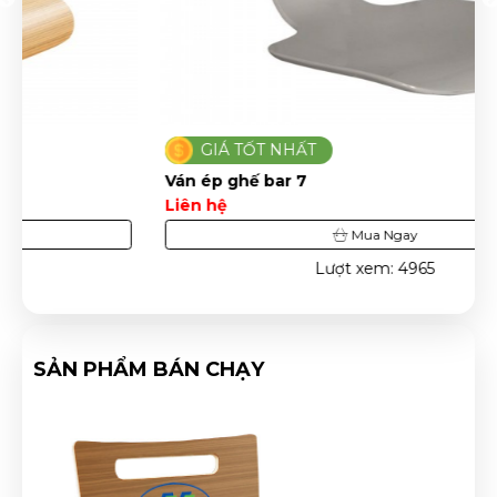
GIÁ TỐT NHẤT
Ván ép ghế bar 7
Liên hệ
Mua Ngay
Lượt xem: 4965
SẢN PHẨM BÁN CHẠY