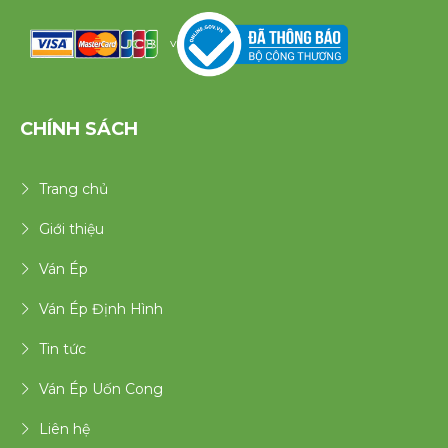
v
CHÍNH SÁCH
Trang chủ
Giới thiệu
Ván Ép
Ván Ép Định Hình
Tin tức
Ván Ép Uốn Cong
Liên hệ