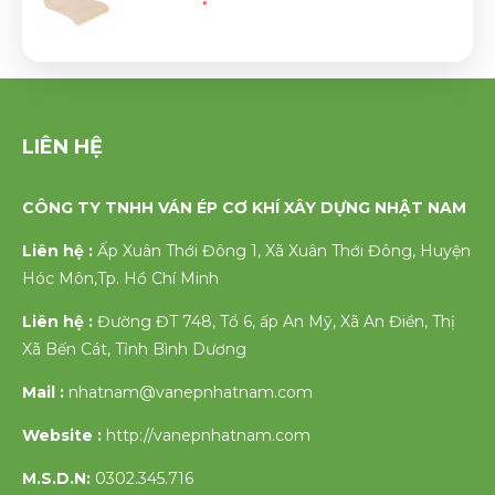
LIÊN HỆ
CÔNG TY TNHH VÁN ÉP CƠ KHÍ XÂY DỰNG NHẬT NAM
Liên hệ :
Ấp Xuân Thới Đông 1, Xã Xuân Thới Đông, Huyện
Hóc Môn,Tp. Hồ Chí Minh
Liên hệ :
Đường ĐT 748, Tổ 6, ấp An Mỹ, Xã An Điền, Thị
Xã Bến Cát, Tỉnh Bình Dương
Mail :
nhatnam@vanepnhatnam.com
Website :
http://vanepnhatnam.com
M.S.D.N:
0302.345.716