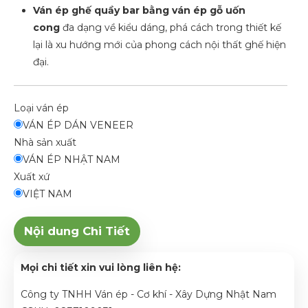
Ván ép ghế quầy bar bằng ván ép gỗ uốn
cong
đa dạng về kiểu dáng, phá cách trong thiết kế
lại là xu hướng mới của phong cách nội thất ghế hiện
đại.
Loại ván ép
VÁN ÉP DÁN VENEER
Nhà sản xuất
VÁN ÉP NHẬT NAM
Xuất xứ
VIỆT NAM
Nội dung Chi Tiết
Mọi chi tiết xin vui lòng liên hệ:
Công ty TNHH Ván ép - Cơ khí - Xây Dựng Nhật Nam