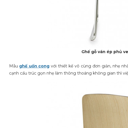
Ghế gỗ ván ép phủ v
Mẫu
ghế uốn cong
với thiết kế vô cùng đơn giản, nhẹ nh
cạnh cấu trúc gọn nhẹ làm thông thoáng không gian thì vi