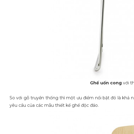
Ghế uốn cong
với t
So với gỗ truyền thống thì một ưu điểm nổi bật đó là khả 
yêu cầu của các mẫu thiết kế ghế độc đáo.