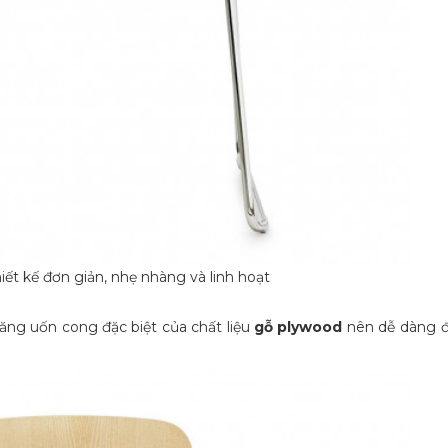
hiết kế đơn giản, nhẹ nhàng và linh hoạt
năng uốn cong đặc biệt của chất liệu
gỗ plywood
nên dễ dàng 