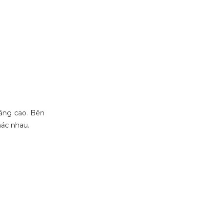
nâng cao. Bên
hác nhau.