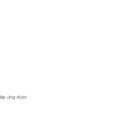
đáp ứng được