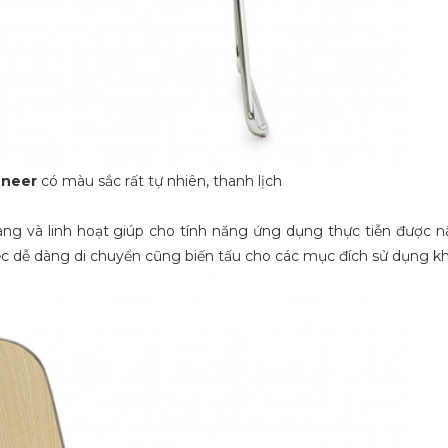
eneer
có màu sắc rất tự nhiên, thanh lịch
àng và linh hoạt giúp cho tính năng ứng dụng thực tiễn được 
ệc dễ dàng di chuyển cũng biến tấu cho các mục đích sử dụng k