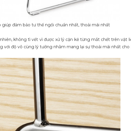
 giúp đảm bảo tư thế ngồi chuẩn nhất, thoải mái nhất
nhiên, không tì vết vì được xử lý cặn kẽ từng mắt chết trên vật 
với độ vô cùng lý tưởng nhằm mang lại sự thoải mái nhất cho 