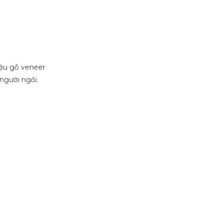
liệu gỗ veneer
người ngồi.