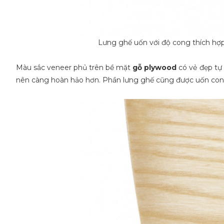
Lưng ghế uốn với độ cong thích hợp
Màu sắc veneer phủ trên bề mặt
gỗ plywood
có vẻ đẹp tự 
nên càng hoàn hảo hơn. Phần lưng ghế cũng được uốn cong 