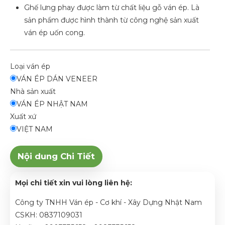
Ghế lưng phay được làm từ chất liệu gỗ ván ép. Là
sản phẩm được hình thành từ công nghệ sản xuất
ván ép uốn cong.
Loại ván ép
VÁN ÉP DÁN VENEER
Nhà sản xuất
VÁN ÉP NHẬT NAM
Xuất xứ
VIỆT NAM
Nội dung Chi Tiết
Mọi chi tiết xin vui lòng liên hệ:
Công ty TNHH Ván ép - Cơ khí - Xây Dựng Nhật Nam
CSKH: 0837109031