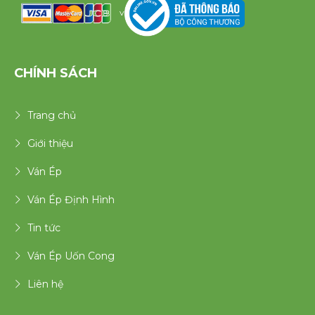
v
CHÍNH SÁCH
Trang chủ
Giới thiệu
Ván Ép
Ván Ép Định Hình
Tin tức
Ván Ép Uốn Cong
Liên hệ