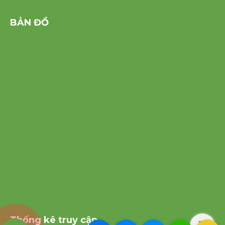
BẢN ĐỒ
Thống kê truy cập