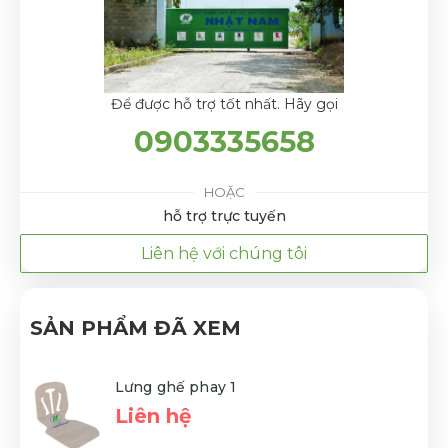
Để được hỗ trợ tốt nhất. Hãy gọi
0903335658
HOẶC
hỗ trợ trực tuyến
Liên hệ với chúng tôi
SẢN PHẨM ĐÃ XEM
Lưng ghế phay 1
Liên hệ