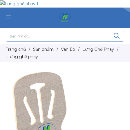
Trang chủ
/
Sản phẩm
/
Ván Ép
/
Lưng Ghế Phay
/
Lưng ghế phay 1