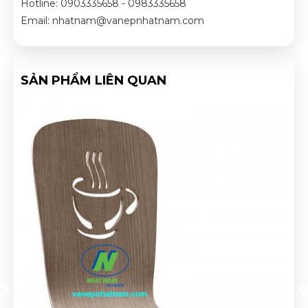
Hotline: 0903335658 - 0983335658
Email: nhatnam@vanepnhatnam.com
SẢN PHẨM LIÊN QUAN