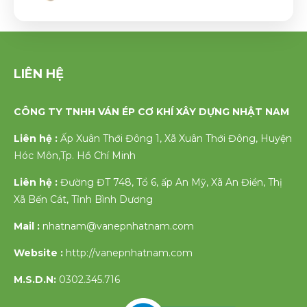
LIÊN HỆ
CÔNG TY TNHH VÁN ÉP CƠ KHÍ XÂY DỰNG NHẬT NAM
Liên hệ :
Ấp Xuân Thới Đông 1, Xã Xuân Thới Đông, Huyện
Hóc Môn,Tp. Hồ Chí Minh
Liên hệ :
Đường ĐT 748, Tổ 6, ấp An Mỹ, Xã An Điền, Thị
Xã Bến Cát, Tỉnh Bình Dương
Mail :
nhatnam@vanepnhatnam.com
Website :
http://vanepnhatnam.com
M.S.D.N:
0302.345.716