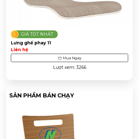
GIÁ TỐT NHẤT
Lưng ghế phay 11
Liên hệ
Mua Ngay
Lượt xem: 3266
SẢN PHẨM BÁN CHẠY