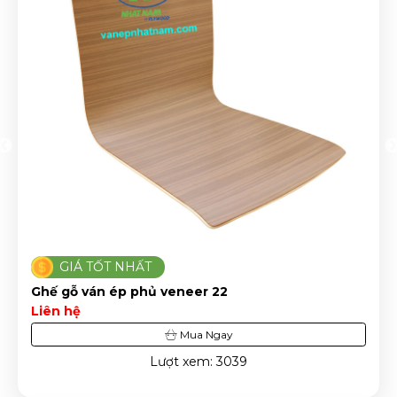
GIÁ TỐT NHẤT
Ghế gỗ ván ép phủ veneer 22
Liên hệ
Mua Ngay
Lượt xem: 3039