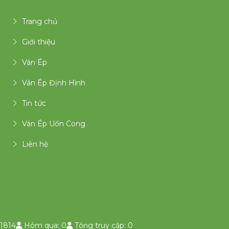
Trang chủ
Giới thiệu
Ván Ép
Ván Ép Định Hình
Tin tức
Ván Ép Uốn Cong
Liên hệ
1814
Hôm qua: 0
Tổng truy cập: 0