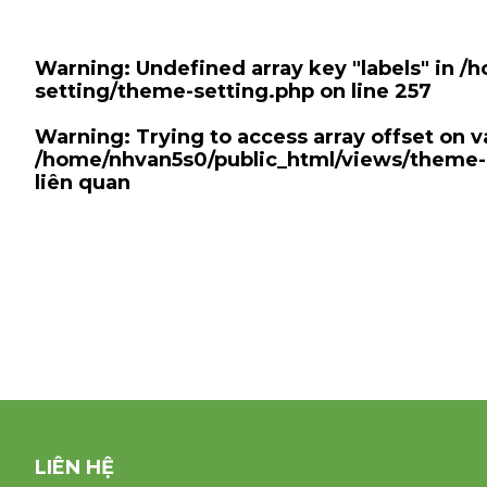
Warning
: Undefined array key "labels" in
/h
setting/theme-setting.php
on line
257
Warning
: Trying to access array offset on va
/home/nhvan5s0/public_html/views/theme-
liên quan
LIÊN HỆ