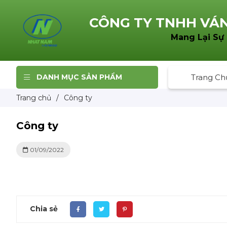
CÔNG TY TNHH
VÁN
Mang Lại Sự
DANH MỤC SẢN PHẨM
Trang Ch
Trang chủ
/
Công ty
Công ty
01/09/2022
Chia sẻ