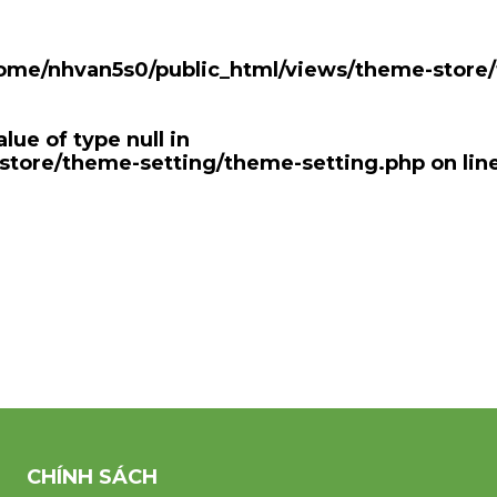
ome/nhvan5s0/public_html/views/theme-store
lue of type null in
store/theme-setting/theme-setting.php
on lin
CHÍNH SÁCH